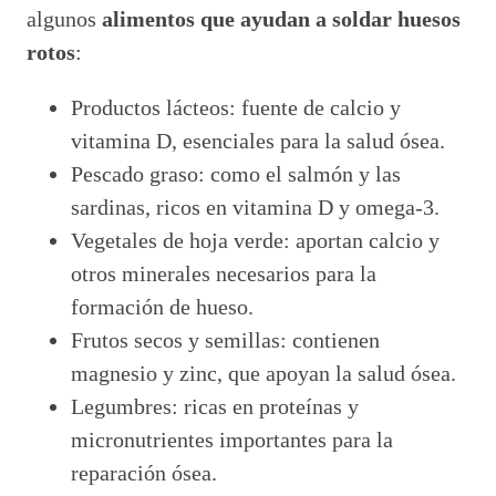
algunos
alimentos que ayudan a soldar huesos
rotos
:
Productos lácteos: fuente de calcio y
vitamina D, esenciales para la salud ósea.
Pescado graso: como el salmón y las
sardinas, ricos en vitamina D y omega-3.
Vegetales de hoja verde: aportan calcio y
otros minerales necesarios para la
formación de hueso.
Frutos secos y semillas: contienen
magnesio y zinc, que apoyan la salud ósea.
Legumbres: ricas en proteínas y
micronutrientes importantes para la
reparación ósea.