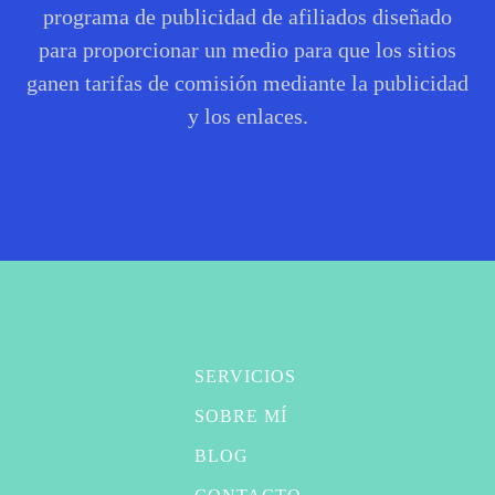
programa de publicidad de afiliados diseñado
para proporcionar un medio para que los sitios
ganen tarifas de comisión mediante la publicidad
y los enlaces.
SERVICIOS
SOBRE MÍ
BLOG