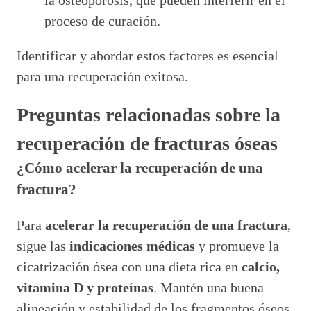
la osteoporosis, que pueden interferir en el
proceso de curación.
Identificar y abordar estos factores es esencial
para una recuperación exitosa.
Preguntas relacionadas sobre la
recuperación de fracturas óseas
¿Cómo acelerar la recuperación de una
fractura?
Para
acelerar la recuperación de una fractura
,
sigue las
indicaciones médicas
y promueve la
cicatrización ósea con una dieta rica en
calcio,
vitamina D y proteínas
. Mantén una buena
alineación y estabilidad de los fragmentos óseos