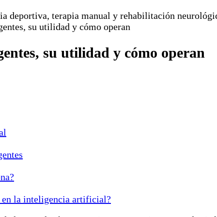
pia deportiva, terapia manual y rehabilitación neurológi
gentes, su utilidad y cómo operan
gentes, su utilidad y cómo operan
al
gentes
ona?
en la inteligencia artificial?