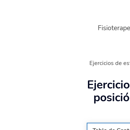
Fisioterape
Ejercicios de es
Ejercici
posició