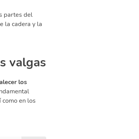
s partes del
 la cadera y la
as valgas
alecer los
fundamental
í como en los