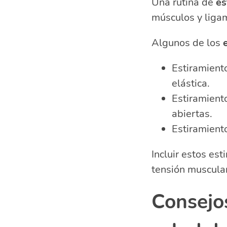
Una rutina de
es
músculos y ligam
Algunos de los
Estiramiento
elástica.
Estiramient
abiertas.
Estiramiento
Incluir estos est
tensión muscular 
Consejo