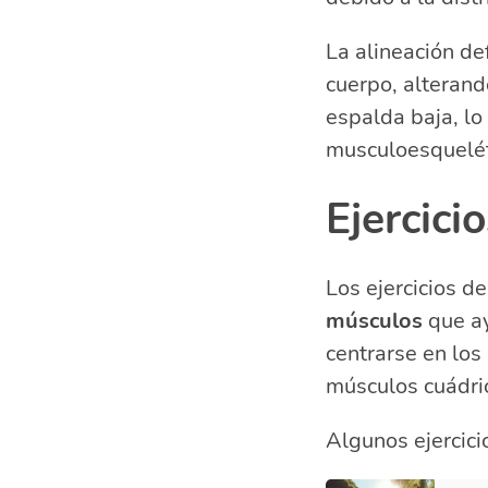
La alineación de
cuerpo, alterand
espalda baja, lo
musculoesquelét
Ejercici
Los ejercicios d
músculos
que ay
centrarse en los
músculos cuádric
Algunos ejercicio