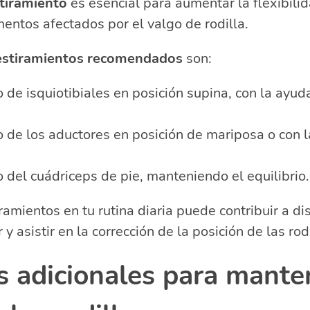
tiramiento
es esencial para aumentar la flexibilid
entos afectados por el valgo de rodilla.
estiramientos recomendados
son:
 de isquiotibiales en posición supina, con la ayu
o de los aductores en posición de mariposa o con l
 del cuádriceps de pie, manteniendo el equilibrio.
iramientos en tu rutina diaria puede contribuir a di
y asistir en la corrección de la posición de las rodi
s adicionales para mante