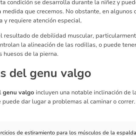
 condición se desarrolla durante la niñez y pued
a medida que crecemos. No obstante, en algunos c
a y requiere atención especial.
l resultado de debilidad muscular, particularment
trolan la alineación de las rodillas, o puede tene
s huesos de la pierna.
s del genu valgo
l
genu valgo
incluyen una notable inclinación de la
que puede dar lugar a problemas al caminar o correr
rcicios de estiramiento para los músculos de la espalda