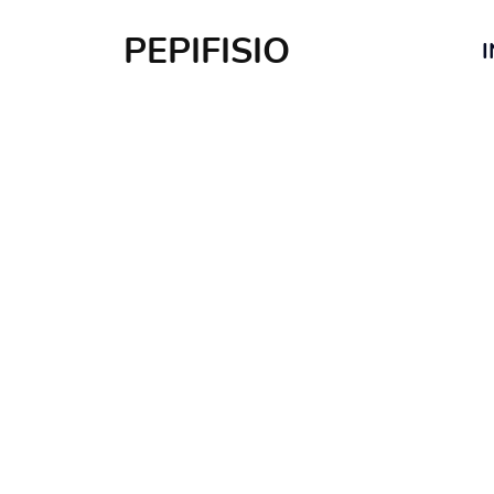
PEPIFISIO
I