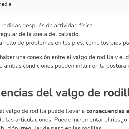
media
 rodillas después de actividad física.
egular de la suela del calzado.
rrollo de problemas en los pies, como los pies pl
ber una conexión entre el valgo de rodilla y el d
ue ambas condiciones pueden influir en la postura 
ncias del valgo de rodil
 el valgo de rodilla puede llevar a
consecuencias a
 las articulaciones. Puede incrementar el riesgo d
ibución irregular de peso en las rodillas.