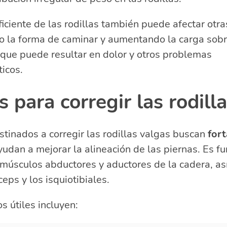
ficiente de las rodillas también puede afectar otra
o la forma de caminar y aumentando la carga sobre
 que puede resultar en dolor y otros problemas
icos.
os para corregir las rodill
estinados a corregir las rodillas valgas buscan
fort
udan a mejorar la alineación de las piernas. Es 
 músculos abductores y aductores de la cadera, as
eps y los isquiotibiales.
s útiles incluyen: