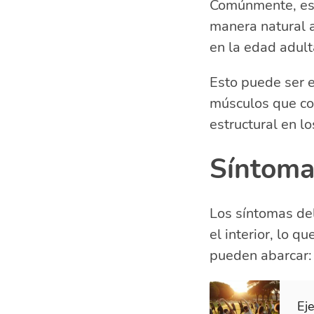
Comúnmente, esta
manera natural 
en la edad adult
Esto puede ser e
músculos que con
estructural en lo
Síntoma
Los síntomas de
el interior, lo 
pueden abarcar:
Eje