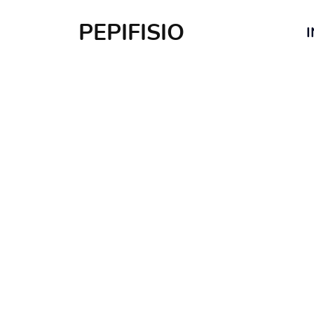
PEPIFISIO
I