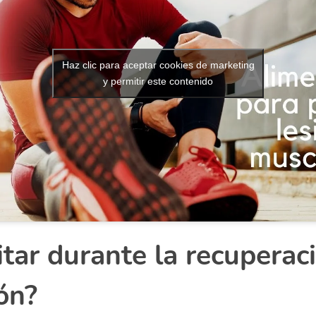
Haz clic para aceptar cookies de marketing
y permitir este contenido
tar durante la recuperac
ón?