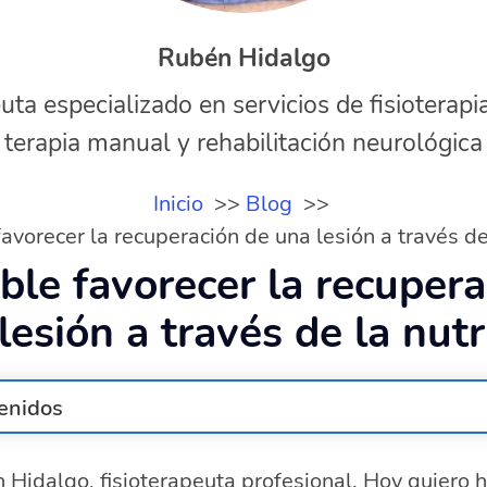
Rubén Hidalgo
uta especializado en servicios de fisioterapi
terapia manual y rehabilitación neurológica
Inicio
Blog
avorecer la recuperación de una lesión a través de
ble favorecer la recuper
lesión a través de la nutr
enidos
a nutrición ayudar en la recuperación de una lesión?
 Hidalgo, fisioterapeuta profesional. Hoy quiero 
utrientes clave para la recuperación de lesiones