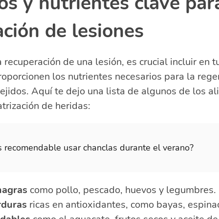
s y nutrientes clave par
ción de lesiones
 recuperación de una lesión, es crucial incluir en t
oporcionen los nutrientes necesarios para la rege
 tejidos. Aquí te dejo una lista de algunos de los 
atrización de heridas:
s recomendable usar chanclas durante el verano?
magras
como pollo, pescado, huevos y legumbres.
rduras
ricas en antioxidantes, como bayas, espinac