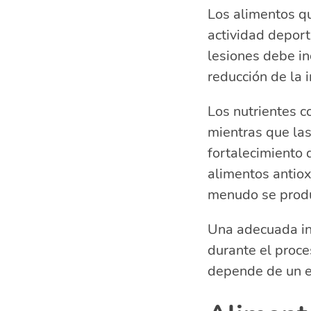
Los alimentos qu
actividad depor
lesiones debe inc
reducción de la 
Los nutrientes 
mientras que la
fortalecimiento 
alimentos antiox
menudo se produ
Una adecuada in
durante el proce
depende de un eq