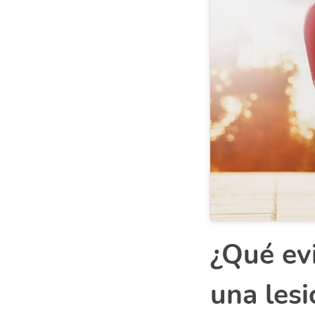
¿Qué evi
una lesi