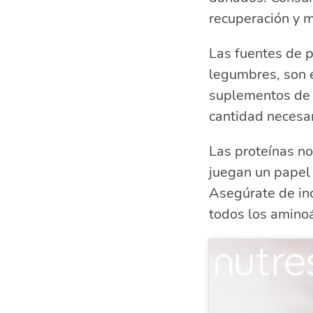
recuperación y m
Las fuentes de p
legumbres, son e
suplementos de 
cantidad necesar
Las proteínas no
juegan un papel c
Asegúrate de inc
todos los aminoá