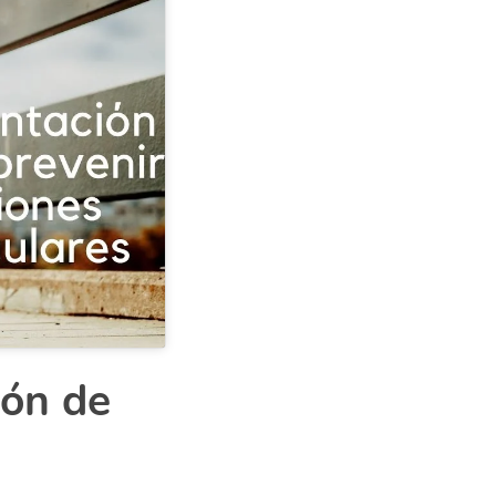
ión de