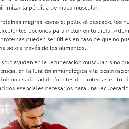
inimizar la pérdida de masa muscular.
roteínas magras, como el pollo, el pescado, los h
xcelentes opciones para incluir en tu dieta. Adem
proteínas pueden ser útiles en caso de que no pu
ia solo a través de los alimentos.
 solo ayudan en la recuperación muscular, sino q
rucial en la función inmunológica y la cicatrizació
luir una variedad de fuentes de proteínas en tu d
cidos esenciales necesarios para una recuperació