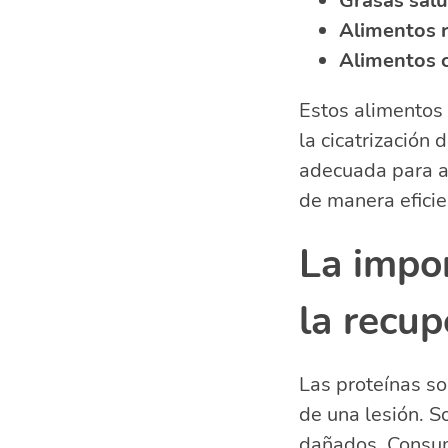
Grasas sal
Alimentos r
Alimentos 
Estos alimentos 
la cicatrización
adecuada para as
de manera eficie
La impor
la recup
Las proteínas so
de una lesión. S
dañados. Consumi