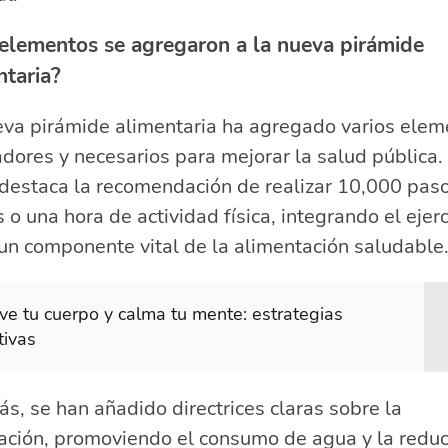
elementos se agregaron a la nueva pirámide
ntaria?
eva pirámide alimentaria ha agregado varios elem
dores y necesarios para mejorar la salud pública.
 destaca la recomendación de realizar 10,000 pas
s o una hora de actividad física, integrando el ejerc
un componente vital de la alimentación saludable
e tu cuerpo y calma tu mente: estrategias
tivas
, se han añadido directrices claras sobre la
ación, promoviendo el consumo de agua y la reduc