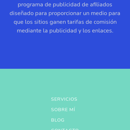
programa de publicidad de afiliados
diseñado para proporcionar un medio para
que los sitios ganen tarifas de comisión
mediante la publicidad y los enlaces.
SERVICIOS
SOBRE MÍ
BLOG