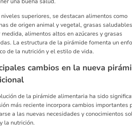
ner una buena salud.
 niveles superiores, se destacan alimentos como
nas de origen animal y vegetal, grasas saludables
 medida, alimentos altos en azúcares y grasas
das. La estructura de la pirámide fomenta un enf
ico de la nutrición y el estilo de vida.
cipales cambios en la nueva pirám
icional
lución de la pirámide alimentaria ha sido significat
sión más reciente incorpora cambios importantes 
arse a las nuevas necesidades y conocimientos so
y la nutrición.