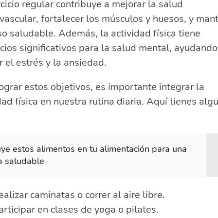
rcicio regular contribuye a mejorar la salud
vascular, fortalecer los músculos y huesos, y man
o saludable. Además, la actividad física tiene
cios significativos para la salud mental, ayudando
r el estrés y la ansiedad.
ograr estos objetivos, es importante integrar la
dad física en nuestra rutina diaria. Aquí tienes alg
uye estos alimentos en tu alimentación para una
a saludable
ealizar caminatas o correr al aire libre.
articipar en clases de yoga o pilates.