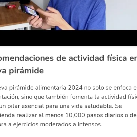
mendaciones de actividad física en
va pirámide
va pirámide alimentaria 2024 no solo se enfoca e
tación, sino que también fomenta la actividad físi
n pilar esencial para una vida saludable. Se
enda realizar al menos 10,000 pasos diarios o de
ra a ejercicios moderados a intensos.