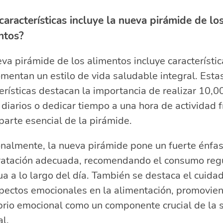
características incluye la nueva pirámide de lo
ntos?
va pirámide de los alimentos incluye característic
mentan un estilo de vida saludable integral. Esta
erísticas destacan la importancia de realizar 10,0
diarios o dedicar tiempo a una hora de actividad fí
arte esencial de la pirámide.
nalmente, la nueva pirámide pone un fuerte énfas
dratación adecuada, recomendando el consumo reg
a a lo largo del día. También se destaca el cuida
pectos emocionales en la alimentación, promovien
brio emocional como un componente crucial de la 
l.