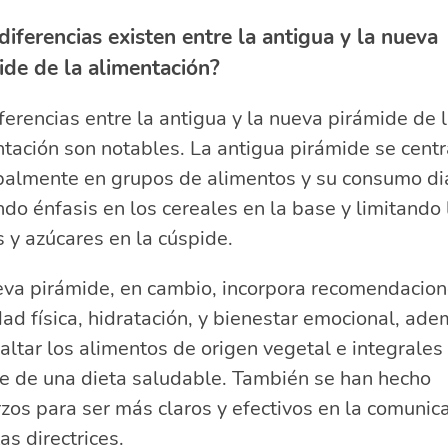
diferencias existen entre la antigua y la nueva
ide de la alimentación?
ferencias entre la antigua y la nueva pirámide de 
tación son notables. La antigua pirámide se cent
palmente en grupos de alimentos y su consumo dia
do énfasis en los cereales en la base y limitando 
 y azúcares en la cúspide.
eva pirámide, en cambio, incorpora recomendacio
dad física, hidratación, y bienestar emocional, ad
altar los alimentos de origen vegetal e integrale
se de una dieta saludable. También se han hecho
zos para ser más claros y efectivos en la comunic
as directrices.