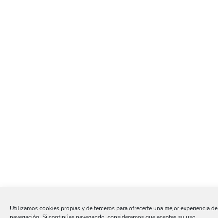
Utilizamos cookies propias y de terceros para ofrecerte una mejor experiencia de
navegación. Si continúas navegando, consideramos que aceptas su uso.