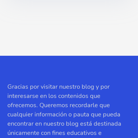
Gracias por visitar nuestro blog y por
interesarse en los contenidos que
ofrecemos. Queremos recordarle que
cualquier información o pauta que pueda
encontrar en nuestro blog está destinada
únicamente con fines educativos e