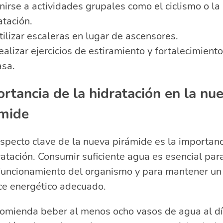
nirse a actividades grupales como el ciclismo o la
atación.
tilizar escaleras en lugar de ascensores.
ealizar ejercicios de estiramiento y fortalecimient
asa.
rtancia de la hidratación en la nu
ámide
specto clave de la nueva pirámide es la importan
ratación. Consumir suficiente agua es esencial para
funcionamiento del organismo y para mantener un
ce energético adecuado.
comienda beber al menos ocho vasos de agua al dí