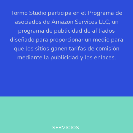
Tormo Studio participa en el Programa de
asociados de Amazon Services LLC, un
programa de publicidad de afiliados
diseñado para proporcionar un medio para
que los sitios ganen tarifas de comisión
mediante la publicidad y los enlaces.
SERVICIOS