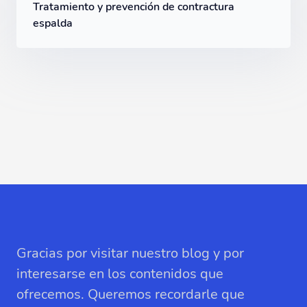
Tratamiento y prevención de contractura
espalda
Gracias por visitar nuestro blog y por
interesarse en los contenidos que
ofrecemos. Queremos recordarle que