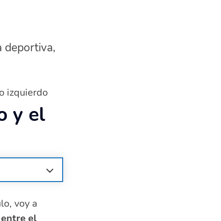
a deportiva,
o izquierdo
 y el
lo, voy a
 entre el