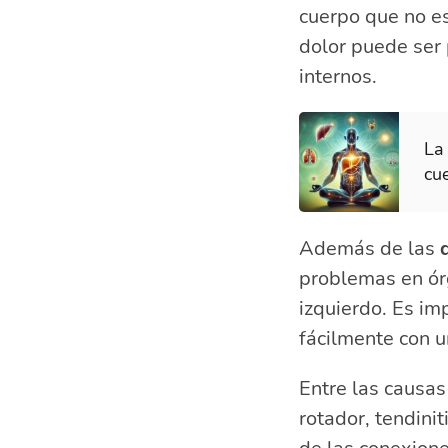
cuerpo que no es
dolor puede ser
internos.
La
cu
Además de las
problemas en ór
izquierdo. Es im
fácilmente con u
Entre las causa
rotador, tendinit