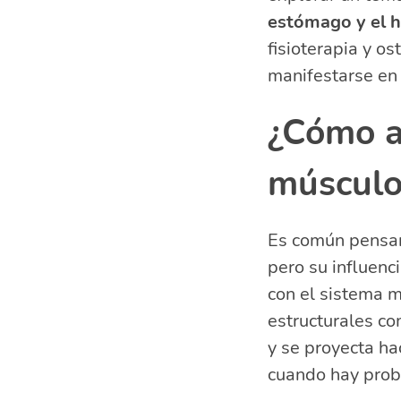
Tratamientos
estómago y el 
Recomendacio
fisioterapia y 
Preguntas re
manifestarse en 
¿Por qué
¿Por qué
¿Cómo a
¿Qué sign
¿Por qué
músculo
Es común pensar
pero su influenc
con el sistema 
estructurales co
y se proyecta ha
cuando hay prob