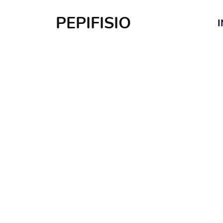
PEPIFISIO
I