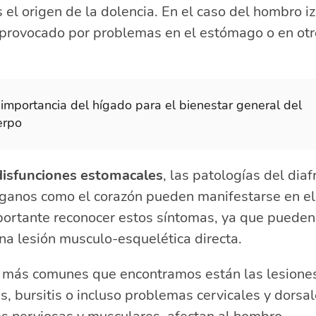
 el origen de la dolencia. En el caso del hombro i
 provocado por problemas en el estómago o en ot
 importancia del hígado para el bienestar general del
erpo
disfunciones estomacales
, las patologías del dia
ganos como el corazón pueden manifestarse en e
portante reconocer estos síntomas, ya que pueden
na lesión musculo-esquelética directa.
s más comunes que encontramos están las lesione
is, bursitis o incluso problemas cervicales y dorsa