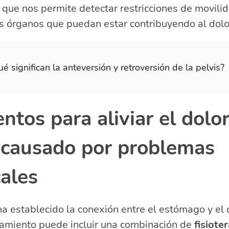
lo que nos permite detectar restricciones de movili
s órganos que puedan estar contribuyendo al dol
é significan la anteversión y retroversión de la pelvis?
ntos para aliviar el dolo
causado por problemas
ales
a establecido la conexión entre el estómago y el
atamiento puede incluir una combinación de
fisiote