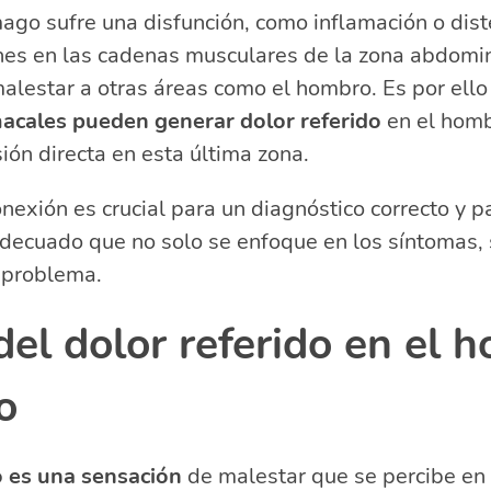
ago sufre una disfunción, como inflamación o dis
nes en las cadenas musculares de la zona abdomina
lestar a otras áreas como el hombro. Es por ello
acales pueden generar dolor referido
en el homb
ión directa en esta última zona.
nexión es crucial para un diagnóstico correcto y p
adecuado que no solo se enfoque en los síntomas,
l problema.
el dolor referido en el 
o
o es una sensación
de malestar que se percibe en 