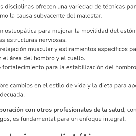
as disciplinas ofrecen una variedad de técnicas para
omo la causa subyacente del malestar.
n osteopática para mejorar la movilidad del estóm
as estructuras nerviosas.
relajación muscular y estiramientos específicos pa
 el área del hombro y el cuello.
e fortalecimiento para la estabilización del hombro
re cambios en el estilo de vida y la dieta para ap
adecuada.
boración con otros profesionales de la salud
, co
gos, es fundamental para un enfoque integral.