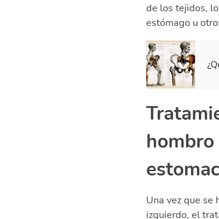
de los tejidos, 
estómago u otro
¿Qu
Tratamie
hombro 
estomac
Una vez que se h
izquierdo, el tr