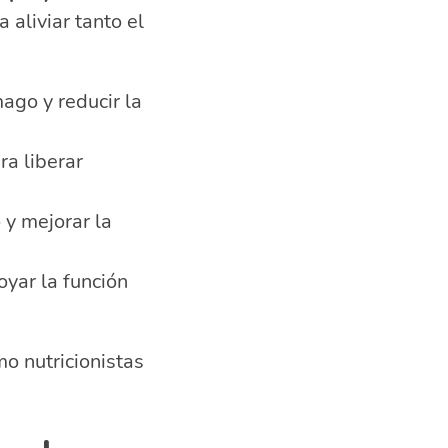
 aliviar tanto el
ago y reducir la
ra liberar
 y mejorar la
oyar la función
mo nutricionistas