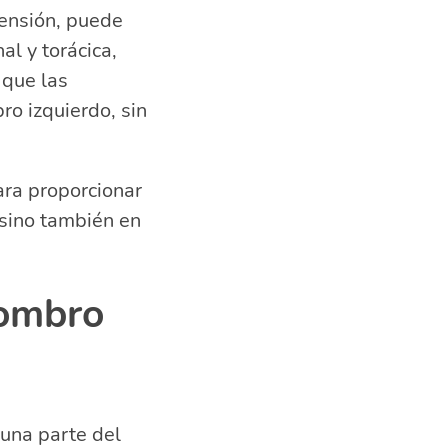
tensión, puede
l y torácica,
 que las
ro izquierdo, sin
ara proporcionar
 sino también en
hombro
una parte del