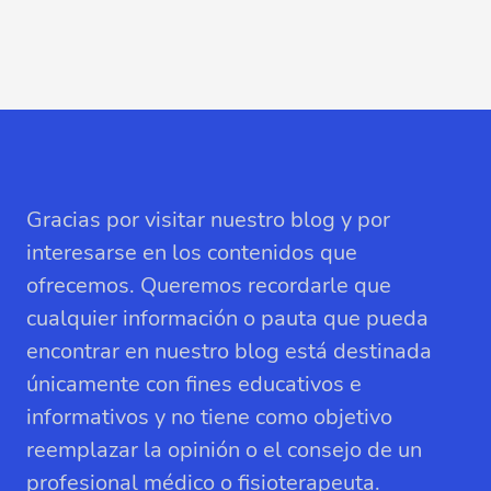
Gracias por visitar nuestro blog y por
interesarse en los contenidos que
ofrecemos. Queremos recordarle que
cualquier información o pauta que pueda
encontrar en nuestro blog está destinada
únicamente con fines educativos e
informativos y no tiene como objetivo
reemplazar la opinión o el consejo de un
profesional médico o fisioterapeuta.