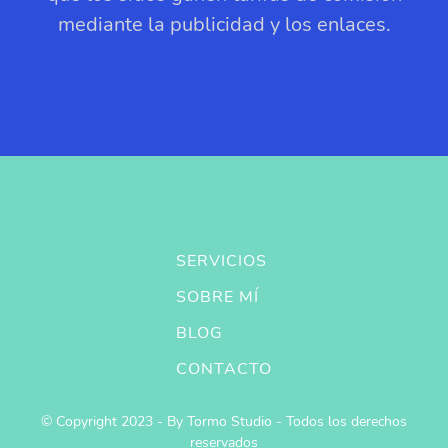
mediante la publicidad y los enlaces.
SERVICIOS
SOBRE MÍ
BLOG
CONTACTO
© Copyright 2023 - By Tormo Studio - Todos los derechos
reservados