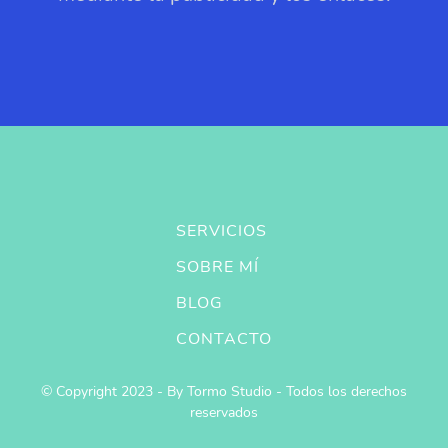
SERVICIOS
SOBRE MÍ
BLOG
CONTACTO
© Copyright 2023 - By Tormo Studio - Todos los derechos
reservados