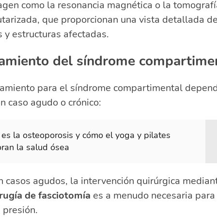
agen como la resonancia magnética o la tomografí
arizada, que proporcionan una vista detallada de
s y estructuras afectadas.
tamiento del síndrome compartime
atamiento para el síndrome compartimental depen
un caso agudo o crónico:
es la osteoporosis y cómo el yoga y pilates
ran la salud ósea
n casos agudos, la intervención quirúrgica median
irugía de fasciotomía
es a menudo necesaria para 
a presión.