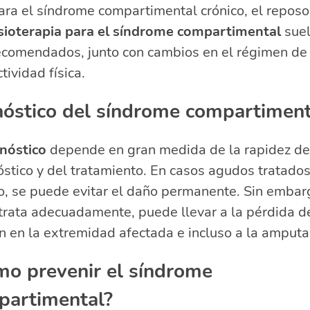
ara el síndrome compartimental crónico, el reposo 
isioterapia para el síndrome compartimental
suel
ecomendados, junto con cambios en el régimen de
ctividad física.
óstico del síndrome compartiment
nóstico
depende en gran medida de la rapidez de
stico y del tratamiento. En casos agudos tratados
, se puede evitar el daño permanente. Sin embarg
trata adecuadamente, puede llevar a la pérdida d
n en la extremidad afectada e incluso a la amputa
o prevenir el síndrome
partimental?