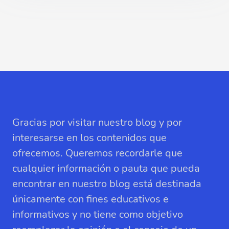
Gracias por visitar nuestro blog y por
interesarse en los contenidos que
ofrecemos. Queremos recordarle que
cualquier información o pauta que pueda
encontrar en nuestro blog está destinada
únicamente con fines educativos e
informativos y no tiene como objetivo