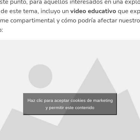
ste punto, para aquellos interesados en una expl
 de este tema, incluyo un
video educativo
que expl
ome compartimental y cómo podría afectar nuestro
o:
Haz clic para aceptar cookies de marketing
y permitir este contenido