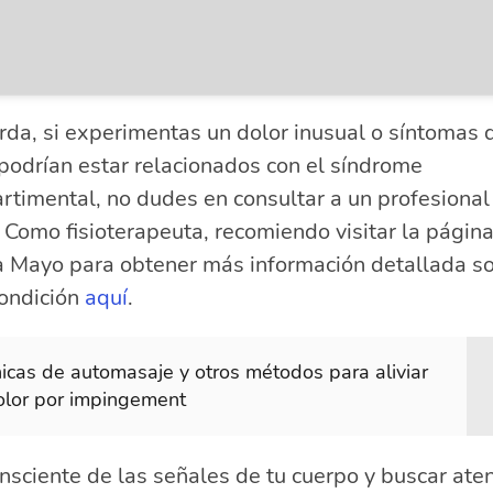
da, si experimentas un dolor inusual o síntomas 
podrían estar relacionados con el síndrome
timental, no dudes en consultar a un profesional
 Como fisioterapeuta, recomiendo visitar la página
ca Mayo para obtener más información detallada s
condición
aquí
.
icas de automasaje y otros métodos para aliviar
olor por impingement
nsciente de las señales de tu cuerpo y buscar ate