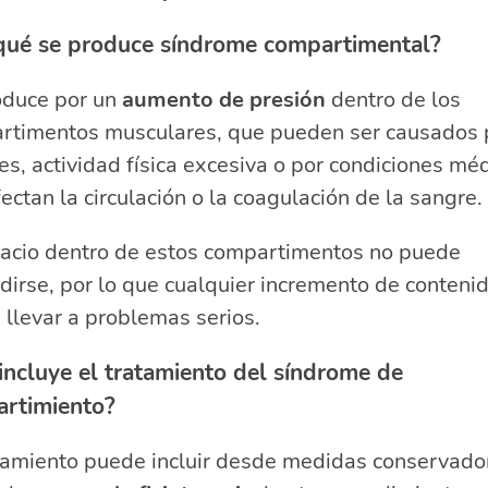
qué se produce síndrome compartimental?
oduce por un
aumento de presión
dentro de los
rtimentos musculares, que pueden ser causados 
es, actividad física excesiva o por condiciones mé
ectan la circulación o la coagulación de la sangre.
pacio dentro de estos compartimentos no puede
irse, por lo que cualquier incremento de conteni
llevar a problemas serios.
incluye el tratamiento del síndrome de
rtimiento?
atamiento puede incluir desde medidas conservado