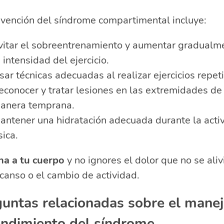
evención del síndrome compartimental incluye:
vitar el sobreentrenamiento y aumentar gradualm
a intensidad del ejercicio.
sar técnicas adecuadas al realizar ejercicios repeti
econocer y tratar lesiones en las extremidades de
anera temprana.
antener una hidratación adecuada durante la acti
sica.
ha a tu cuerpo
y no ignores el dolor que no se aliv
canso o el cambio de actividad.
untas relacionadas sobre el manej
endimiento del síndrome