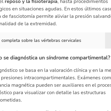
el
reposo y la fisioterapia
, hasta procedimientos
gicos en situaciones agudas. En estos últimos caso
a de fasciotomía permite aliviar la presión salvand
nalidad de la extremidad.
 completa sobre las vértebras cervicales
 se diagnóstica un síndrome compartimental?
gnóstico se basa en la valoración clínica y en la m
s presiones intracompartimentales. Exámenes com
ncia magnética pueden ser auxiliares en el proce
stico para visualizar con detalle las estructuras
ometidas.