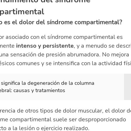
partimental
 es el dolor del síndrome compartimental?
or asociado con el síndrome compartimental es
amente
intenso y persistente
, y a menudo se descr
una sensación de presión abrumadora. No mejora
sicos comunes y se intensifica con la actividad fís
significa la degeneración de la columna
ebral: causas y tratamientos
rencia de otros tipos de dolor muscular, el dolor d
ome compartimental suele ser desproporcionado
to a la lesión o ejercicio realizado.