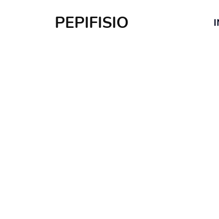
PEPIFISIO
I