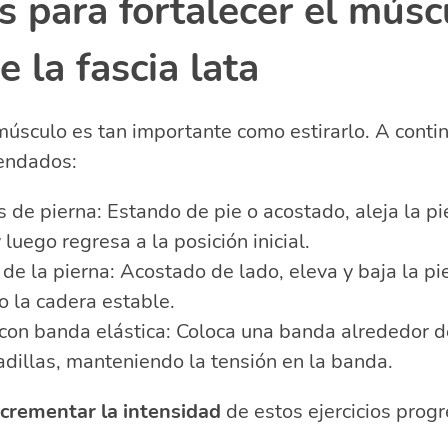
os para fortalecer el músc
e la fascia lata
músculo es tan importante como estirarlo. A conti
mendados:
de pierna: Estando de pie o acostado, aleja la pi
 luego regresa a la posición inicial.
de la pierna: Acostado de lado, eleva y baja la pi
 la cadera estable.
 con banda elástica: Coloca una banda alrededor d
adillas, manteniendo la tensión en la banda.
ncrementar la intensidad
de estos ejercicios prog