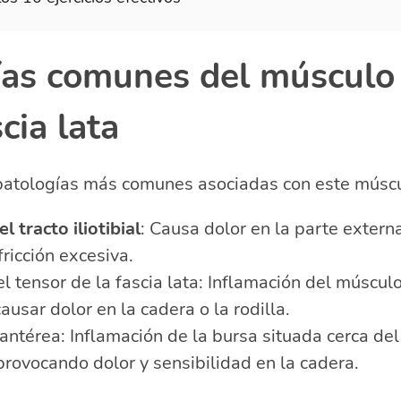
ías comunes del músculo
cia lata
patologías más comunes asociadas con este múscu
 tracto iliotibial
: Causa dolor en la parte externa
fricción excesiva.
el tensor de la fascia lata: Inflamación del múscul
usar dolor en la cadera o la rodilla.
cantérea: Inflamación de la bursa situada cerca del
 provocando dolor y sensibilidad en la cadera.