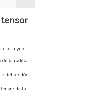
 tensor
lo incluyen:
 de la rodilla
o o del tendón,
 tensor de la