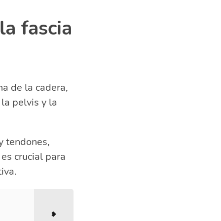
a fascia
na de la cadera,
la pelvis y la
y tendones,
es crucial para
iva.
n