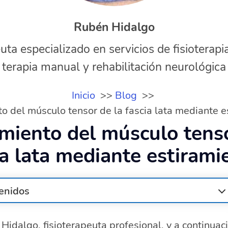
Rubén Hidalgo
uta especializado en servicios de fisioterapi
terapia manual y rehabilitación neurológica
Inicio
Blog
o del músculo tensor de la fascia lata mediante e
miento del músculo tenso
ia lata mediante estirami
enidos
el tensor de la fascia lata?
Hidalgo, fisioterapeuta profesional, y a continuac
a fortalecer el músculo tensor de la fascia lata