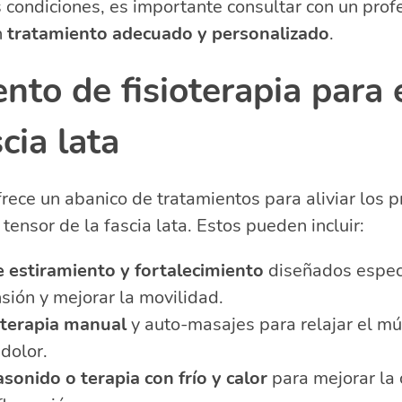
s condiciones, es importante consultar con un prof
n
tratamiento adecuado y personalizado
.
nto de fisioterapia para 
cia lata
ofrece un abanico de tratamientos para aliviar los
tensor de la fascia lata. Estos pueden incluir:
de estiramiento y fortalecimiento
diseñados espec
ensión y mejorar la movilidad.
terapia manual
y auto-masajes para relajar el mú
 dolor.
asonido o terapia con frío y calor
para mejorar la c