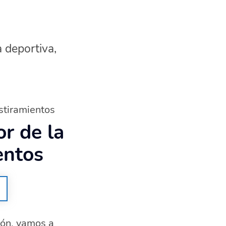
a deportiva,
stiramientos
r de la
entos
ión, vamos a