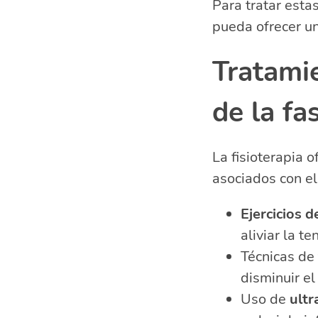
Para tratar esta
pueda ofrecer u
Tratamie
de la fas
La fisioterapia 
asociados con el 
Ejercicios 
aliviar la t
Técnicas de
disminuir el
Uso de
ultr