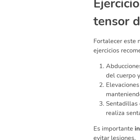
Ejercici
tensor d
Fortalecer este 
ejercicios reco
Abducciones 
del cuerpo y
Elevaciones 
manteniendo
Sentadillas
realiza sent
Es importante
i
evitar lesiones.