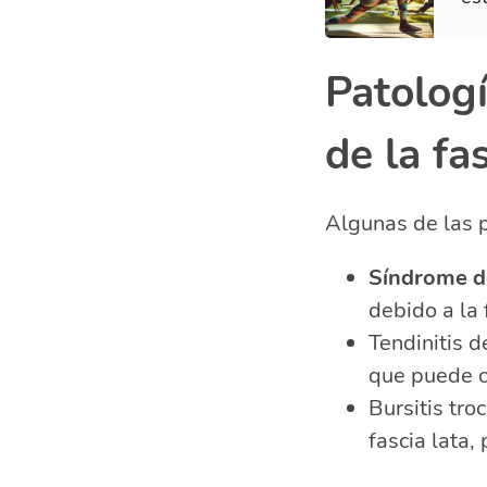
Patolog
de la fas
Algunas de las 
Síndrome del
debido a la 
Tendinitis d
que puede ca
Bursitis tro
fascia lata,