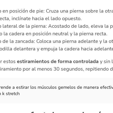
 en posición de pie: Cruza una pierna sobre la ot
ecta, inclínate hacia el lado opuesto.
 lateral de la pierna: Acostado de lado, eleva la p
la cadera en posición neutral y la pierna recta.
 de la zancada: Coloca una pierna adelante y la ot
rodilla delantera y empuja la cadera hacia adelant
ar estos
estiramientos de forma controlada
y sin 
iramiento por al menos 30 segundos, repitiendo d
rende a estirar los músculos gemelos de manera efecti
 k stretch