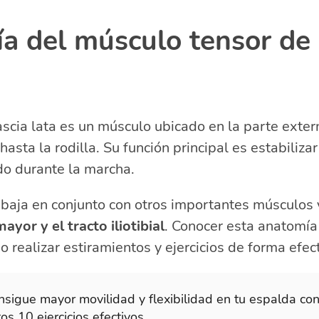
 del músculo tensor de l
fascia lata es un músculo ubicado en la parte exter
asta la rodilla. Su función principal es estabilizar 
odo durante la marcha.
baja en conjunto con otros importantes músculos 
ayor y el tracto iliotibial
. Conocer esta anatomía 
realizar estiramientos y ejercicios de forma efect
nsigue mayor movilidad y flexibilidad en tu espalda co
os 10 ejercicios efectivos