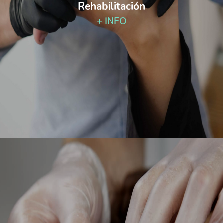
Rehabilitación
+ INFO