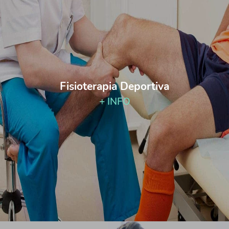
Fisioterapia Deportiva
+ INFO