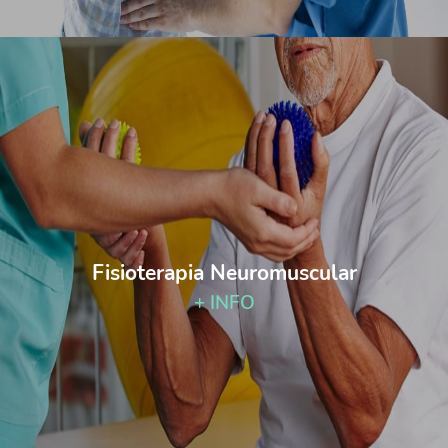
Fisioterapia Neuromuscular
+ INFO