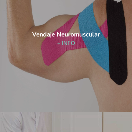
Vendaje Neuromuscular
+ INFO