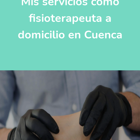
Mis servicios como
fisioterapeuta a
domicilio en Cuenca