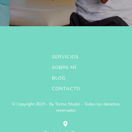
SERVICIOS
SOBRE MÍ
BLOG
CONTACTO
© Copyright 2023 - By Tormo Studio - Todos los derechos
reservados