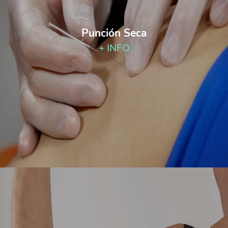
Punción Seca
+ INFO