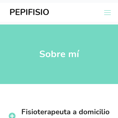
PEPIFISIO
Sobre mí
Fisioterapeuta a domicilio