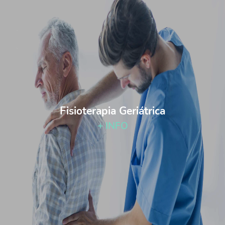
Fisioterapia Geriátrica
+ INFO