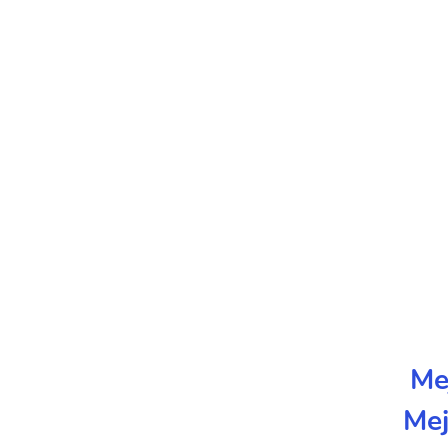
Me
Mej