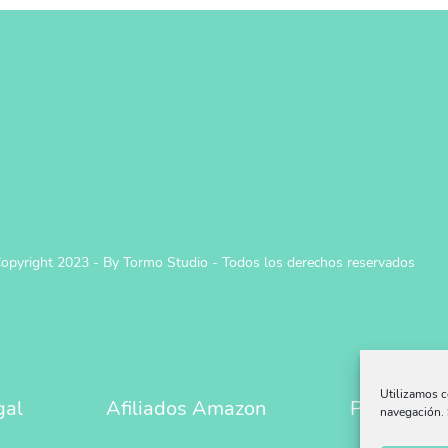
opyright 2023 - By Tormo Studio - Todos los derechos reservados
Utilizamos c
gal
Afiliados Amazon
Política Pr
navegación. 