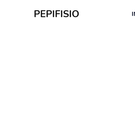
PEPIFISIO
I