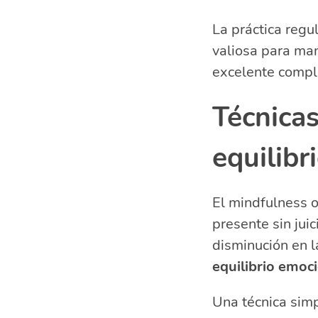
La práctica regu
valiosa para ma
excelente compl
Técnicas
equilibr
El mindfulness o
presente sin jui
disminución en l
equilibrio emoc
Una técnica simp