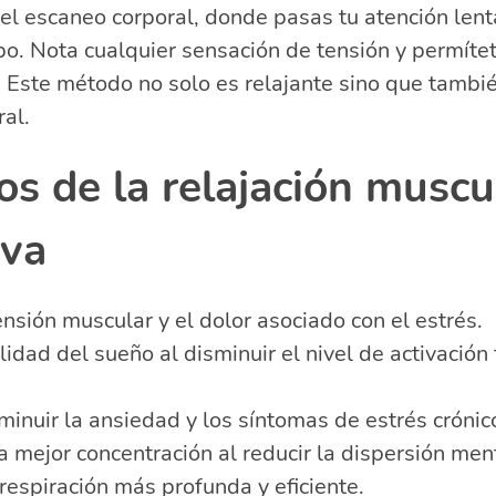
s el escaneo corporal, donde pasas tu atención le
po. Nota cualquier sensación de tensión y permítet
 Este método no solo es relajante sino que tambi
ral.
os de la relajación muscu
iva
nsión muscular y el dolor asociado con el estrés.
lidad del sueño al disminuir el nivel de activación 
inuir la ansiedad y los síntomas de estrés crónic
 mejor concentración al reducir la dispersión ment
 respiración más profunda y eficiente.