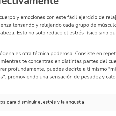
efectivamente
 cuerpo y emociones con este fácil ejercicio de rel
ienza tensando y relajando cada grupo de múscul
 cabeza. Esto no solo reduce el estrés físico sino 
tógena es otra técnica poderosa. Consiste en repet
 mientras te concentras en distintas partes del cu
irar profundamente, puedes decirte a ti mismo "m
os", promoviendo una sensación de pesadez y calo
os para disminuir el estrés y la angustia