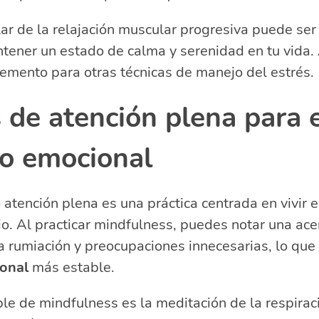
lar de la relajación muscular progresiva puede se
ntener un estado de calma y serenidad en tu vida
emento para otras técnicas de manejo del estrés.
 de atención plena para 
io emocional
 atención plena es una práctica centrada en vivir
cio. Al practicar mindfulness, puedes notar una ac
a rumiación y preocupaciones innecesarias, lo que
ional
más estable.
le de mindfulness es la meditación de la respirac