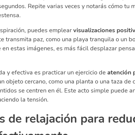
segundos. Repite varias veces y notarás cómo tu 
estensa.
spiración, puedes emplear
visualizaciones positi
te transmita paz, como una playa tranquila o un b
e en estas imágenes, es más fácil desplazar pens
a y efectiva es practicar un ejercicio de
atención 
 objeto cercano, como una planta o una taza de c
ntidos se centren en él. Este acto simple puede a
uciendo la tensión.
os de relajación para reduc