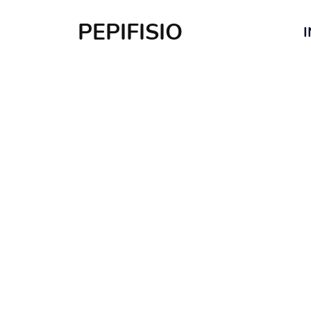
PEPIFISIO
I