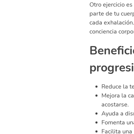
Otro ejercicio e
parte de tu cuer
cada exhalación.
conciencia corpo
Benefici
progres
Reduce la te
Mejora la ca
acostarse.
Ayuda a dism
Fomenta una
Facilita una