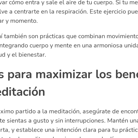
ar cómo entra y sale el aire de tu cuerpo. Si tu m
e a centrarte en la respiración. Este ejercicio pu
gar y momento.
chí también son prácticas que combinan movimiento
 integrando cuerpo y mente en una armoniosa unid
d y el bienestar.
 para maximizar los bene
ditación
ximo partido a la meditación, asegúrate de encont
te sientas a gusto y sin interrupciones. Mantén un
ta, y establece una intención clara para tu práctic