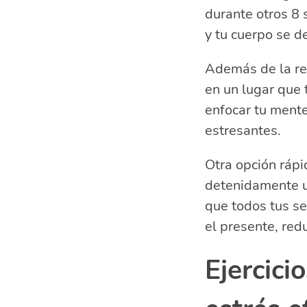
durante otros 8 
y tu cuerpo se d
Además de la re
en un lugar que 
enfocar tu ment
estresantes.
Otra opción rápid
detenidamente un
que todos tus se
el presente, red
Ejercici