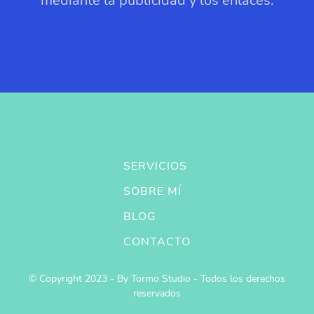
mediante la publicidad y los enlaces.
SERVICIOS
SOBRE MÍ
BLOG
CONTACTO
© Copyright 2023 - By Tormo Studio - Todos los derechos
reservados