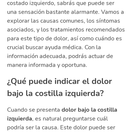
costado izquierdo, sabrás que puede ser
¿Qué órgano se encuentra debajo de
una sensación bastante alarmante. Vamos a
la costilla lado izquierdo?
explorar las causas comunes, los síntomas
asociados, y los tratamientos recomendados
para este tipo de dolor, así como cuándo es
crucial buscar ayuda médica. Con la
información adecuada, podrás actuar de
manera informada y oportuna.
¿Qué puede indicar el dolor
bajo la costilla izquierda?
Cuando se presenta
dolor bajo la costilla
izquierda
, es natural preguntarse cuál
podría ser la causa. Este dolor puede ser