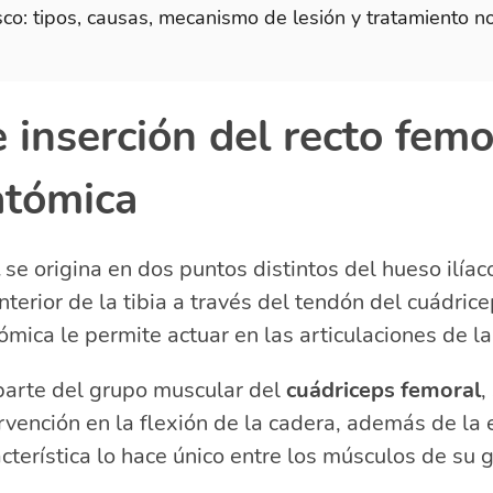
co: tipos, causas, mecanismo de lesión y tratamiento n
 inserción del recto femo
atómica
se origina en dos puntos distintos del hueso ilíac
terior de la tibia a través del tendón del cuádrice
mica le permite actuar en las articulaciones de la 
arte del grupo muscular del
cuádriceps femoral
,
ervención en la flexión de la cadera, además de la 
acterística lo hace único entre los músculos de su 