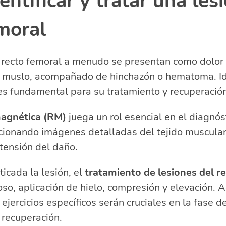
ntificar y tratar una les
moral
l recto femoral a menudo se presentan como dolor
el muslo, acompañado de hinchazón o hematoma. Id
es fundamental para su tratamiento y recuperación
agnética (RM)
juega un rol esencial en el diagnós
rcionando imágenes detalladas del tejido muscula
tensión del daño.
icada la lesión, el
tratamiento de lesiones del r
poso, aplicación de hielo, compresión y elevación. 
s ejercicios específicos serán cruciales en la fase d
 recuperación.