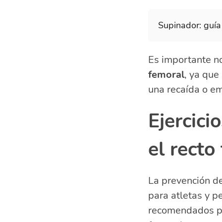
Supinador: guía
Es importante no
femoral
, ya que
una recaída o em
Ejercici
el recto
La prevención de
para atletas y p
recomendados pa