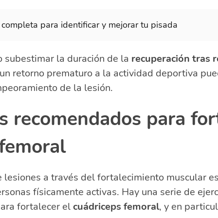
 completa para identificar y mejorar tu pisada
 subestimar la duración de la
recuperación tras r
 un retorno prematuro a la actividad deportiva pue
peoramiento de la lesión.
os recomendados para for
 femoral
 lesiones a través del fortalecimiento muscular es
ersonas físicamente activas. Hay una serie de ejerc
ra fortalecer el
cuádriceps femoral
, y en particu