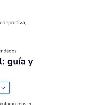
a deportiva,
mendados
: guía y
 exploraremos en