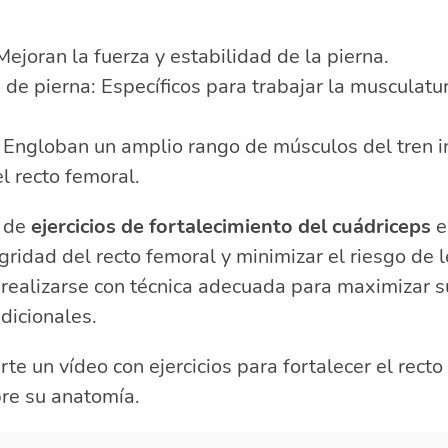
ejoran la fuerza y estabilidad de la pierna.
de pierna: Específicos para trabajar la musculatu
 Engloban un amplio rango de músculos del tren in
l recto femoral.
n de
ejercicios de fortalecimiento del cuádriceps
e
gridad del recto femoral y minimizar el riesgo de 
 realizarse con técnica adecuada para maximizar s
dicionales.
te un vídeo con ejercicios para fortalecer el recto
re su anatomía.