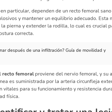
 en particular, dependen de un recto femoral sano 
losivos y mantener un equilibrio adecuado. Esta 
la pierna y extender la rodilla, lo cual es crucial
ostura correcta.
ar después de una infiltración? Guía de movilidad y
l
recto femoral
proviene del nervio femoral, y su
nea es suministrada por la arteria circunfleja exte
vitales para su funcionamiento y resistencia duran
ad física.