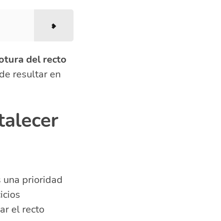
otura del recto
de resultar en
talecer
 una prioridad
icios
lar el recto