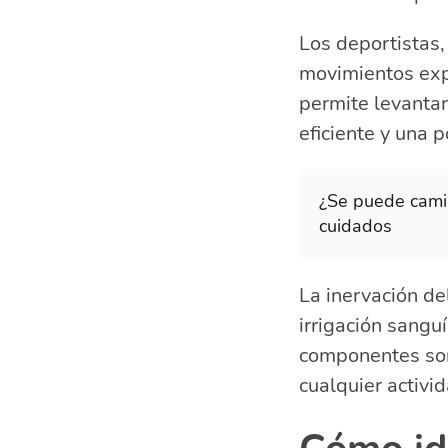
Los deportistas,
movimientos exp
permite levantar 
eficiente y una p
¿Se puede camin
cuidados
La inervación de
irrigación sanguí
componentes son 
cualquier activid