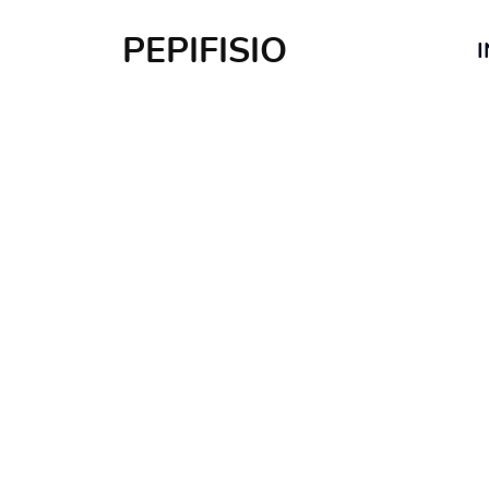
PEPIFISIO
I