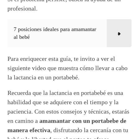
profesional.
7 posiciones ideales para amamantar
al bebé
Para enriquecer esta guía, te invito a ver el
siguiente video que muestra cómo llevar a cabo
la lactancia en un portabebé.
Recuerda que la lactancia en portabebé es una
habilidad que se adquiere con el tiempo y la
paciencia. Con estos consejos y técnicas, estarás
en camino a
amamantar con un portabebe de
manera efectiva
, disfrutando la cercanía con tu