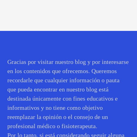
Gracias por visitar nuestro blog y por interesarse
en los contenidos que ofrecemos. Queremos
recordarle que cualquier información o pauta
que pueda encontrar en nuestro blog está
destinada únicamente con fines educativos e
informativos y no tiene como objetivo
reemplazar la opinión o el consejo de un
profesional médico o fisioterapeuta.
Por lo tanto, si está considerando seguir alguna