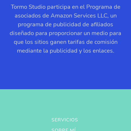
Tormo Studio participa en el Programa de
asociados de Amazon Services LLC, un
programa de publicidad de afiliados
diseñado para proporcionar un medio para
que los sitios ganen tarifas de comisión
mediante la publicidad y los enlaces.
SERVICIOS
SOBRE MÍ