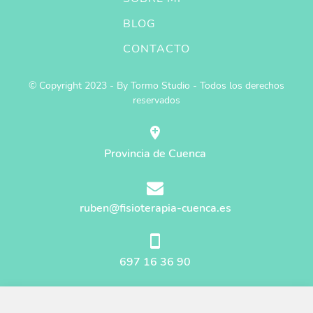
BLOG
CONTACTO
© Copyright 2023 - By Tormo Studio - Todos los derechos
reservados
Provincia de Cuenca
ruben@fisioterapia-cuenca.es
697 16 36 90
Mapa del sitio