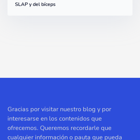
SLAP y del bíceps
Gracias por visitar nuestro blog y por
interesarse en los contenidos que
ofrecemos. Queremos recordarle que
cualquier información o pauta que pueda