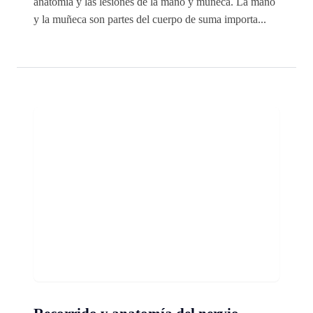
anatomía y las lesiones de la mano y muñeca. La mano
y la muñeca son partes del cuerpo de suma importa...