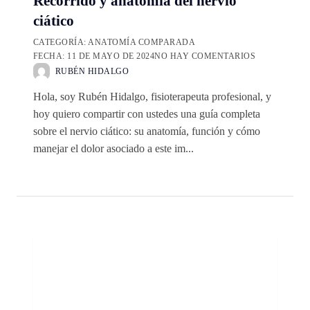
Recorrido y anatomía del nervio
ciático
CATEGORÍA:
ANATOMÍA COMPARADA
FECHA:
11 DE MAYO DE 2024
NO HAY COMENTARIOS
RUBÉN HIDALGO
Hola, soy Rubén Hidalgo, fisioterapeuta profesional, y
hoy quiero compartir con ustedes una guía completa
sobre el nervio ciático: su anatomía, función y cómo
manejar el dolor asociado a este im...