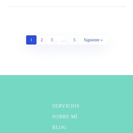
1
2
3
…
5
Siguiente »
SERVICIOS
SOBRE MÍ
BLOG