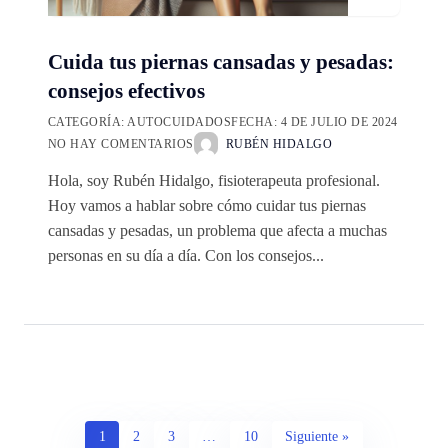
Cuida tus piernas cansadas y pesadas:
consejos efectivos
CATEGORÍA:
AUTOCUIDADOS
FECHA:
4 DE JULIO DE 2024
NO HAY COMENTARIOS
RUBÉN HIDALGO
Hola, soy Rubén Hidalgo, fisioterapeuta profesional.
Hoy vamos a hablar sobre cómo cuidar tus piernas
cansadas y pesadas, un problema que afecta a muchas
personas en su día a día. Con los consejos...
1
2
3
…
10
Siguiente »