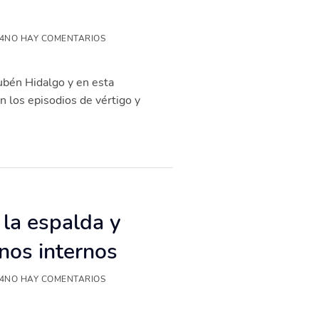
4
NO HAY COMENTARIOS
ubén Hidalgo y en esta
en los episodios de vértigo y
 la espalda y
nos internos
4
NO HAY COMENTARIOS