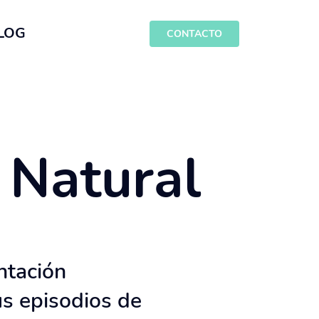
LOG
CONTACTO
 Natural
ntación
s episodios de