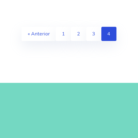
« Anterior
1
2
3
4