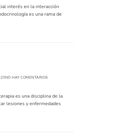
al interés en la interacción
endocrinología es una rama de
023
NO HAY COMENTARIOS
terapia es una disciplina de la
litar lesiones y enfermedades