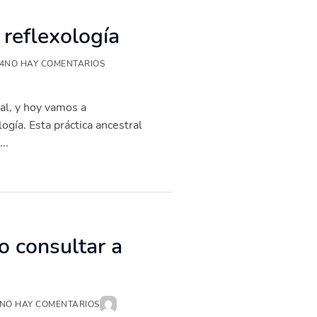
 reflexología
4
NO HAY COMENTARIOS
al, y hoy vamos a
ogía. Esta práctica ancestral
..
o consultar a
NO HAY COMENTARIOS