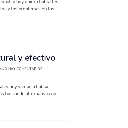
ional, y hoy quiero hablarles
alda y los problemas en los
ural y efectivo
4
NO HAY COMENTARIOS
al, y hoy vamos a hablar
tás buscando alternativas no