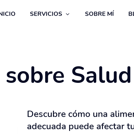
NICIO
SERVICIOS
SOBRE MÍ
B
 sobre
Salud
Descubre cómo una alime
adecuada puede afectar tu