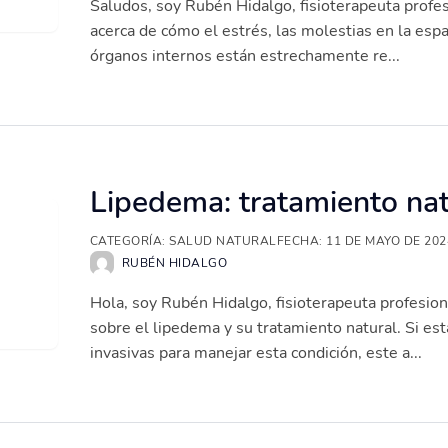
Saludos, soy Rubén Hidalgo, fisioterapeuta profes
acerca de cómo el estrés, las molestias en la esp
órganos internos están estrechamente re...
Lipedema: tratamiento nat
CATEGORÍA:
SALUD NATURAL
FECHA:
11 DE MAYO DE 202
RUBÉN HIDALGO
Hola, soy Rubén Hidalgo, fisioterapeuta profesion
sobre el lipedema y su tratamiento natural. Si es
invasivas para manejar esta condición, este a...