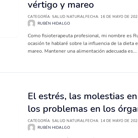
vértigo y mareo
CATEGORÍA:
SALUD NATURAL
FECHA:
16 DE MAYO DE 202
RUBÉN HIDALGO
Como fisioterapeuta profesional, mi nombre es R
ocasión te hablaré sobre la influencia de la dieta 
mareo. Mantener una alimentación adecuada es...
El estrés, las molestias en
los problemas en los órga
CATEGORÍA:
SALUD NATURAL
FECHA:
14 DE MAYO DE 202
RUBÉN HIDALGO