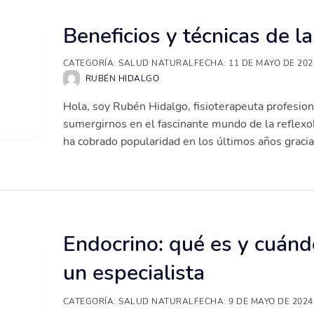
Beneficios y técnicas de la
CATEGORÍA:
SALUD NATURAL
FECHA:
11 DE MAYO DE 202
RUBÉN HIDALGO
Hola, soy Rubén Hidalgo, fisioterapeuta profesion
sumergirnos en el fascinante mundo de la reflexol
ha cobrado popularidad en los últimos años gracia.
Endocrino: qué es y cuánd
un especialista
CATEGORÍA:
SALUD NATURAL
FECHA:
9 DE MAYO DE 2024