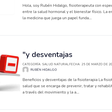
Hola, soy Rubén Hidalgo, fisioterapeuta con especi
entre la salud hormonal y el bienestar físico. La 
la medicina que juega un papel funda...
"y desventajas
CATEGORÍA:
SALUD NATURAL
FECHA:
25 DE MARZO DE 2
RUBÉN HIDALGO
Beneficios y desventajas de la fisioterapia La fisio
salud que se encarga de prevenir, tratar y rehabi
a través del movimiento y la a...