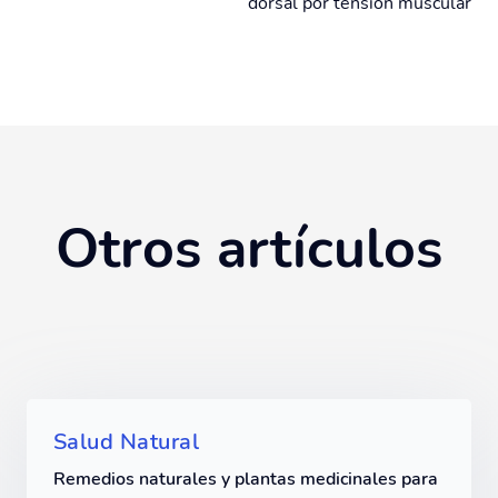
dorsal por tensión muscular
Otros artículos
Salud Natural
Remedios naturales y plantas medicinales para