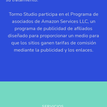
Tormo Studio participa en el Programa de
asociados de Amazon Services LLC, un
programa de publicidad de afiliados
diseñado para proporcionar un medio para
que los sitios ganen tarifas de comisión
mediante la publicidad y los enlaces.
SERVICIOS