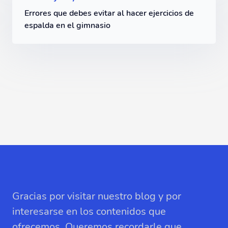
Errores que debes evitar al hacer ejercicios de
espalda en el gimnasio
Gracias por visitar nuestro blog y por
interesarse en los contenidos que
ofrecemos. Queremos recordarle que