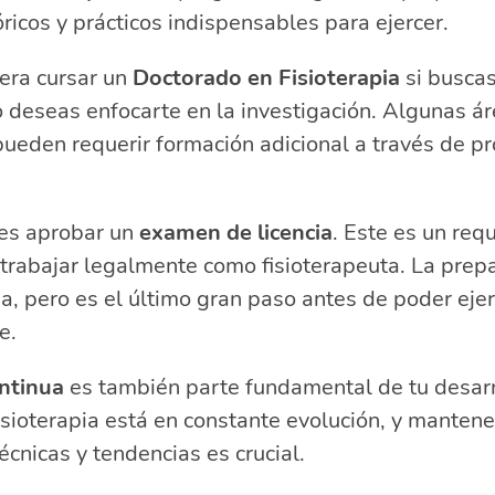
icos y prácticos indispensables para ejercer.
era cursar un
Doctorado en Fisioterapia
si busca
o deseas enfocarte en la investigación. Algunas á
pueden requerir formación adicional a través de 
es aprobar un
examen de licencia
. Este es un requ
 trabajar legalmente como fisioterapeuta. La prep
a, pero es el último gran paso antes de poder ejer
e.
ntinua
es también parte fundamental de tu desarro
isioterapia está en constante evolución, y mantene
écnicas y tendencias es crucial.