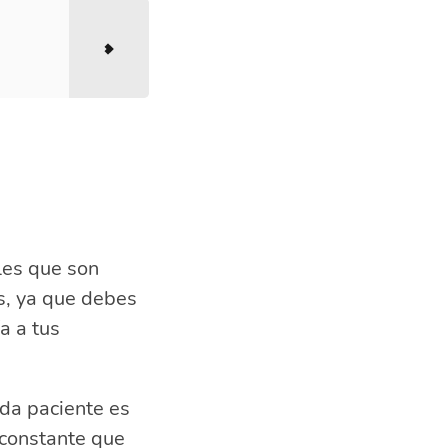
les que son
s, ya que debes
a a tus
ada paciente es
 constante que