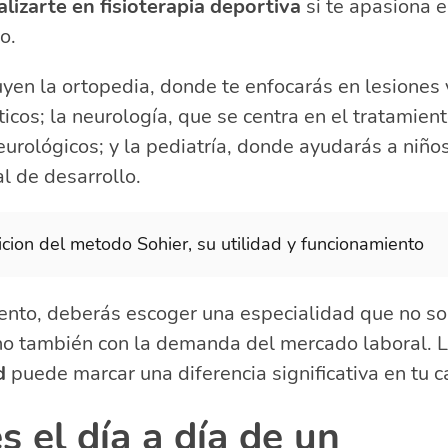
alizarte en fisioterapia deportiva
si te apasiona e
o.
uyen la ortopedia, donde te enfocarás en lesiones 
cos; la neurología, que se centra en el tratamien
eurológicos; y la pediatría, donde ayudarás a niños
l de desarrollo.
icion del metodo Sohier, su utilidad y funcionamiento
nto, deberás escoger una especialidad que no sol
ino también con la demanda del mercado laboral. 
d
puede marcar una diferencia significativa en tu c
 el día a día de un