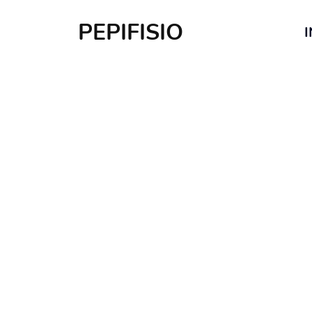
PEPIFISIO
I