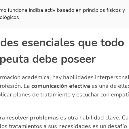
o funciona indiba activ basado en principios físicos y
iológicos
ades esenciales que todo
apeuta debe poseer
rmación académica, hay habilidades interpersona
profesión. La
comunicación efectiva
es una de ella
licar planes de tratamiento y escuchar con empatí
ra resolver problemas
es otra habilidad clave. C
 los tratamientos a sus necesidades es un desafío