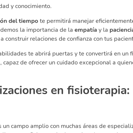
idad y conocimiento.
ión del tiempo
te permitirá manejar eficientement
videmos la importancia de la
empatía
y la
pacienci
a construir relaciones de confianza con tus pacien
abilidades te abrirá puertas y te convertirá en un 
capaz de ofrecer un cuidado excepcional a quiene
izaciones en fisioterapia:
es un campo amplio con muchas áreas de especiali