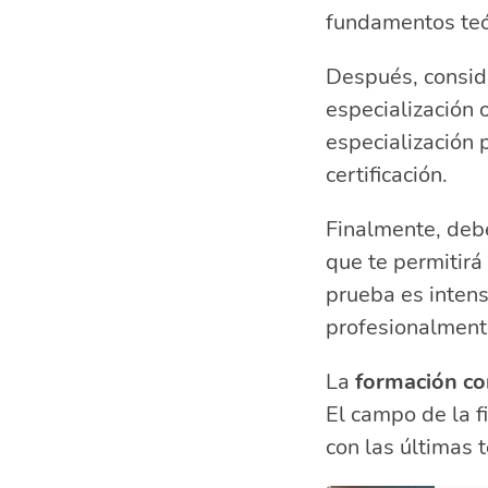
fundamentos teór
Después, consid
especialización 
especialización 
certificación.
Finalmente, deb
que te permitirá
prueba es intens
profesionalment
La
formación co
El campo de la f
con las últimas t