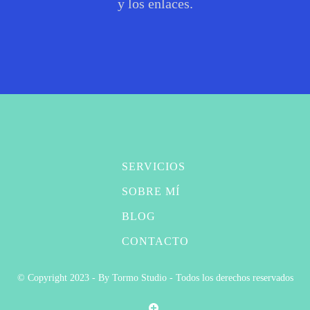
y los enlaces.
SERVICIOS
SOBRE MÍ
BLOG
CONTACTO
© Copyright 2023 - By Tormo Studio - Todos los derechos reservados