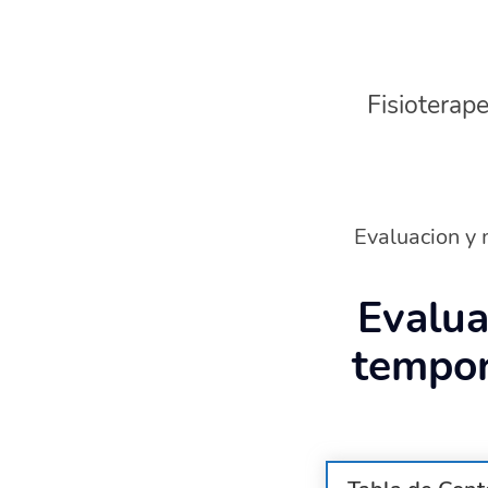
Fisioterape
Evaluacion y 
Evalua
tempor