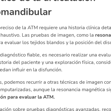
mandibular
reciso de la ATM requiere una historia clínica det
xhaustivo. Las pruebas de imagen, como la
resona
a evaluar los tejidos blandos y la posición del disc
diagnóstico fiable, es necesario realizar una evalu
storia del paciente y una exploración física, consi
dan influir en la disfunción.
, podemos recurrir a otras técnicas de imagen co
omputarizadas, aunque la resonancia magnética si
ión para evaluar la ATM.
ación sobre pruebas diagnósticas avanzadas, reco