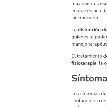
movimientos esen
en que es una de
sincronizada.
La disfunción d
quienes la padec
manejo terapéut
El tratamiento d
fisioterapia
, la 
Síntoma
Los síntomas de 
confundidos con o