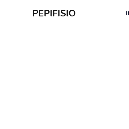
PEPIFISIO
I