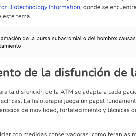
for Biotechnology Information
, donde se encuentr
e este tema.
flamación de la bursa subacromial o del hombro: causas
atamiento
nto de la disfunción de 
ara la disfunción de la ATM se adapta a cada pac
cíficas. La fisioterapia juega un papel fundamenta
ercicios de movilidad, fortalecimiento y técnicas d
niciar con medidas conservadoras, como terapias 