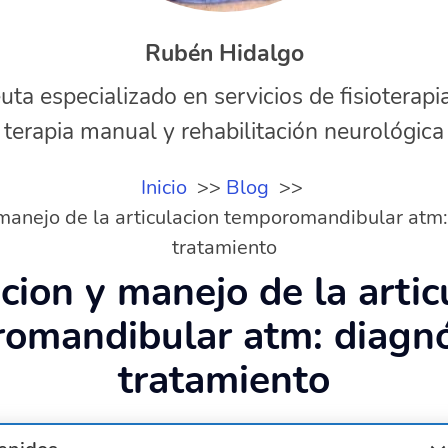
Rubén Hidalgo
uta especializado en servicios de fisioterapi
terapia manual y rehabilitación neurológica
Inicio
Blog
manejo de la articulacion temporomandibular atm:
tratamiento
cion y manejo de la artic
omandibular atm: diagnó
tratamiento