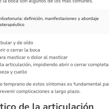
de la boca son algunos de los más comunes.
ilcetonuria: definición, manifestaciones y abordaje
ioterapéutico
bular y de oído
rir o cerrar la boca
ara masticar o dolor al masticar
a articulación, impidiendo abrir o cerrar complet
beza y cuello
to temprano de estos síntomas es fundamental pa
prevenir complicaciones a largo plazo.
ico de la articulación