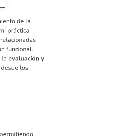
iento de la
i práctica
 relacionadas
ón funcional.
 la
evaluación y
 desde los
 permitiendo