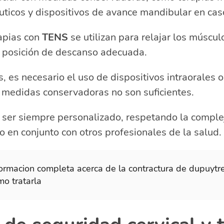
éuticos y dispositivos de avance mandibular en ca
apias con
TENS
se utilizan para relajar los múscu
a posición de descanso adecuada.
, es necesario el uso de dispositivos intraorales o
as medidas conservadoras no son suficientes.
 ser siempre personalizado, respetando la comple
o en conjunto con otros profesionales de la salud.
formacion completa acerca de la contractura de dupuytr
mo tratarla