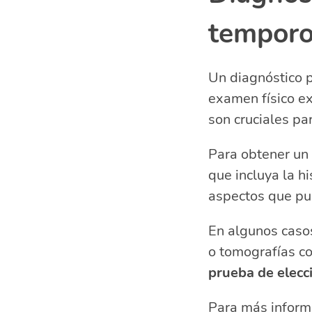
temporo
Un diagnóstico p
examen físico e
son cruciales par
Para obtener un 
que incluya la hi
aspectos que pue
En algunos casos
o tomografías c
prueba de elecc
Para más inform