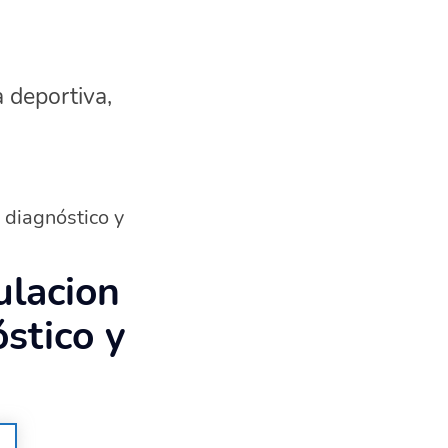
a deportiva,
 diagnóstico y
ulacion
stico y