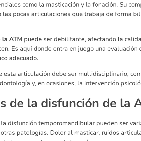
ciales como la masticación y la fonación. Su com
 las pocas articulaciones que trabaja de forma bil
e la ATM
puede ser debilitante, afectando la calid
en. Es aquí donde entra en juego una evaluación 
ico adecuado.
e esta articulación debe ser multidisciplinario, co
odontología y, en ocasiones, la intervención psicoló
s de la disfunción de la
la disfunción temporomandibular pueden ser varia
tras patologías. Dolor al masticar, ruidos articula