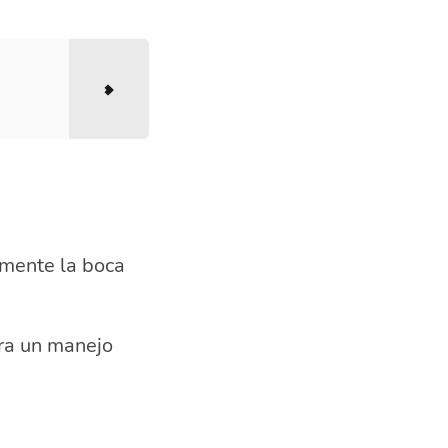
amente la boca
ra un manejo