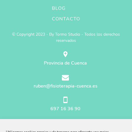
BLOG
CONTACTO
© Copyright 2023 - By Tormo Studio - Todos los derechos
reservados
Provincia de Cuenca
ruben@fisioterapia-cuenca.es
697 16 36 90
Mapa del sitio