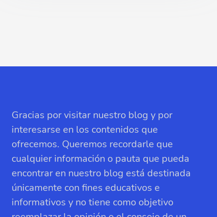
Gracias por visitar nuestro blog y por
interesarse en los contenidos que
ofrecemos. Queremos recordarle que
cualquier información o pauta que pueda
encontrar en nuestro blog está destinada
únicamente con fines educativos e
informativos y no tiene como objetivo
reemplazar la opinión o el consejo de un