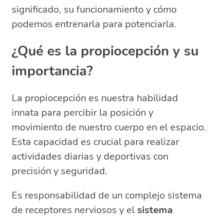
¿Quién controla la propiocepción?
significado, su funcionamiento y cómo
¿Qué parte del cerebro se encarga
podemos entrenarla para potenciarla.
de la propiocepción?
¿Qué es la propiocepción y su
importancia?
La propiocepción es nuestra habilidad
innata para percibir la posición y
movimiento de nuestro cuerpo en el espacio.
Esta capacidad es crucial para realizar
actividades diarias y deportivas con
precisión y seguridad.
Es responsabilidad de un complejo sistema
de receptores nerviosos y el
sistema