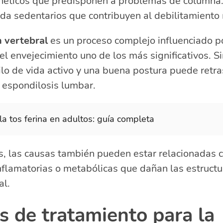
néticos que predisponen a problemas de columna
ida sedentarios que contribuyen al debilitamiento
 vertebral
es un proceso complejo influenciado p
 el envejecimiento uno de los más significativos. S
lo de vida activo y una buena postura puede retra
a espondilosis lumbar.
la tos ferina en adultos: guía completa
s, las causas también pueden estar relacionadas 
flamatorias o metabólicas que dañan las estructu
al.
s de tratamiento para la