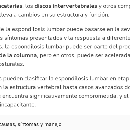
acetarias
, los
discos intervertebrales
y otros com
lleva a cambios en su estructura y función.
 de la espondilosis lumbar puede basarse en la sev
s síntomas presentados y la respuesta a diferente
, la espondilosis lumbar puede ser parte del pro
de la columna
, pero en otros, puede ser acelerada
sturales.
s pueden clasificar la espondilosis lumbar en eta
 la estructura vertebral hasta casos avanzados d
 encuentra significativamente comprometida, y el
 incapacitante.
causas, síntomas y manejo