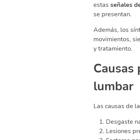
estas
señales de
se presentan.
Además, los sínt
movimientos, sie
y tratamiento.
Causas p
lumbar
Las causas de la
Desgaste na
Lesiones pre