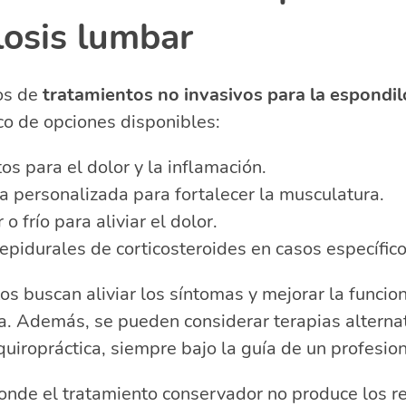
losis lumbar
os de
tratamientos no invasivos para la espondil
co de opciones disponibles:
s para el dolor y la inflamación.
ca personalizada para fortalecer la musculatura.
o frío para aliviar el dolor.
epidurales de corticosteroides en casos específico
os buscan aliviar los síntomas y mejorar la funcio
a. Además, se pueden considerar terapias alterna
quiropráctica, siempre bajo la guía de un profesion
onde el tratamiento conservador no produce los r