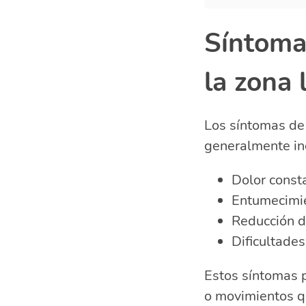
Síntoma
la zona
Los síntomas de 
generalmente in
Dolor consta
Entumecimie
Reducción de
Dificultade
Estos síntomas 
o movimientos qu