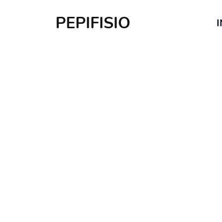
PEPIFISIO
I