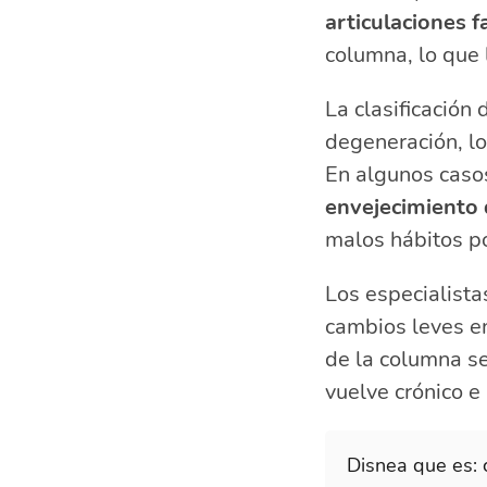
articulaciones f
columna, lo que 
La clasificación
degeneración, lo
En algunos casos
envejecimiento 
malos hábitos po
Los especialista
cambios leves en
de la columna se
vuelve crónico e
Disnea que es: 