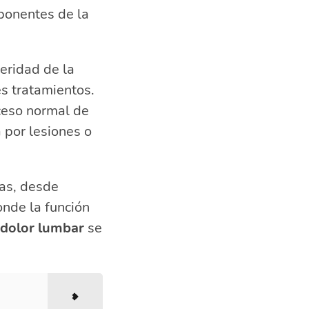
ponentes de la
eridad de la
s tratamientos.
ceso normal de
 por lesiones o
pas, desde
onde la función
dolor lumbar
se