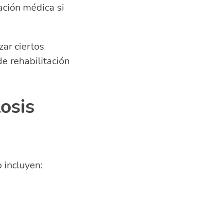
ación médica si
zar ciertos
e rehabilitación
osis
 incluyen: