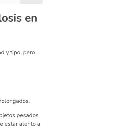
osis en
d y tipo, pero
prolongados.
bjetos pesados
e estar atento a