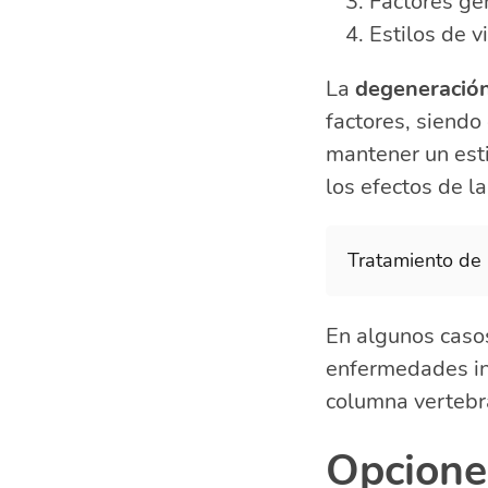
Factores ge
Estilos de v
La
degeneración
factores, siendo
mantener un esti
los efectos de l
Tratamiento de 
En algunos caso
enfermedades in
columna vertebr
Opcione