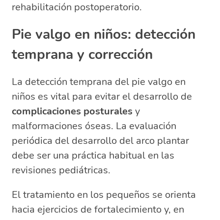
rehabilitación postoperatorio.
Pie valgo en niños: detección
temprana y corrección
La detección temprana del pie valgo en
niños es vital para evitar el desarrollo de
complicaciones posturales
y
malformaciones óseas. La evaluación
periódica del desarrollo del arco plantar
debe ser una práctica habitual en las
revisiones pediátricas.
El tratamiento en los pequeños se orienta
hacia ejercicios de fortalecimiento y, en