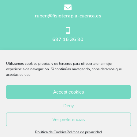
ruben@fisioterapia-cuenca.es
697 16 36 90
Mapa del sitio
Utilizamos cookies propias y de terceros para ofrecerte una mejor
Aviso Legal
experiencia de navegación. Si continúas navegando, consideramos que
aceptas su uso.
Afiliados Amazon
Accept cookies
Política Privacidad
Deny
Política Cookies
Ver preferencias
Política de Cookies
Política de privacidad