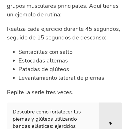
grupos musculares principales. Aquí tienes
un ejemplo de rutina:
Realiza cada ejercicio durante 45 segundos,
seguido de 15 segundos de descanso:
Sentadillas con salto
Estocadas alternas
Patadas de glúteos
Levantamiento lateral de piernas
Repite la serie tres veces.
Descubre como fortalecer tus
piernas y glúteos utilizando
bandas elásticas: ejercicios