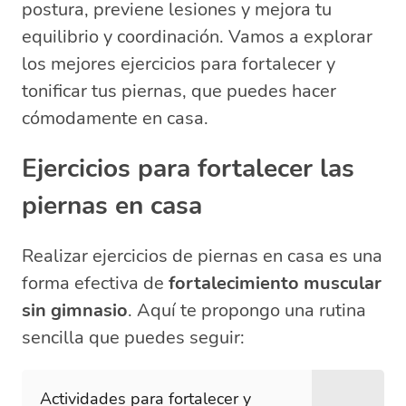
postura, previene lesiones y mejora tu
las piernas?
equilibrio y coordinación. Vamos a explorar
¿Cuál es la importancia de las
los mejores ejercicios para fortalecer y
piernas?
tonificar tus piernas, que puedes hacer
cómodamente en casa.
Ejercicios para fortalecer las
piernas en casa
Realizar ejercicios de piernas en casa es una
forma efectiva de
fortalecimiento muscular
sin gimnasio
. Aquí te propongo una rutina
sencilla que puedes seguir:
Actividades para fortalecer y