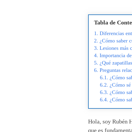
Tabla de Conte
Diferencias en
¿Cómo saber cu
Lesiones más c
Importancia de
¿Qué zapatillas
Preguntas rela
¿Cómo sab
¿Cómo sé 
¿Cómo sabe
¿Cómo sab
Hola, soy Rubén H
que es fundamental