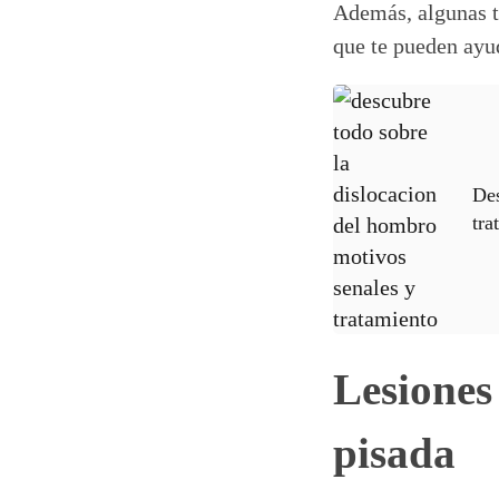
Además, algunas ti
que te pueden ayu
Des
tra
Lesiones
pisada