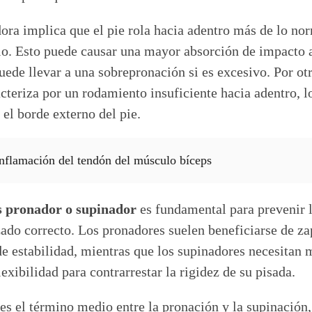
ora implica que el pie rola hacia adentro más de lo no
elo. Esto puede causar una mayor absorción de impacto a
puede llevar a una sobrepronación si es excesivo. Por ot
cteriza por un rodamiento insuficiente hacia adentro, l
el borde externo del pie.
inflamación del tendón del músculo bíceps
es pronador o supinador
es fundamental para prevenir l
zado correcto. Los pronadores suelen beneficiarse de za
de estabilidad, mientras que los supinadores necesitan
exibilidad para contrarrestar la rigidez de su pisada.
es el término medio entre la pronación y la supinación,