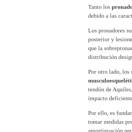
Tanto los
pronado
debido a las caract
Los pronadores suel
posterior y lesion
que la sobrepronac
distribución desig
Por otro lado, los
musculoesqueléti
tendón de Aquiles,
impacto deficiente
Por ello, es fund
tomar medidas pre
amortiguación nec