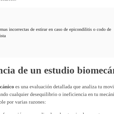
mas incorrectas de estirar en caso de epicondilitis o codo de
ista
cia de un estudio biomecá
cánico
es una evaluación detallada que analiza tu mov
cando cualquier desequilibrio o ineficiencia en tu mecán
ble por varias razones: