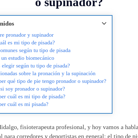
o supinador?
nidos
tre pronador y supinador
ál es mi tipo de pisada?
omunes según tu tipo de pisada
 un estudio biomecánico
 elegir según tu tipo de pisada?
cionadas sobre la pronación y la supinación
er qué tipo de pie tengo pronador o supinador?
si soy pronador o supinador?
r cuál es mi tipo de pisada?
er cuál es mi pisada?
idalgo, fisioterapeuta profesional, y hoy vamos a habl
 para corredores y deportistas en general: el tipo de pi