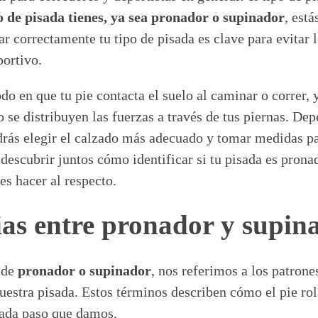
o de pisada tienes, ya sea pronador o supinador
, está
car correctamente tu tipo de pisada es clave para evitar 
portivo.
do en que tu pie contacta el suelo al caminar o correr, 
 se distribuyen las fuerzas a través de tus piernas. De
odrás elegir el calzado más adecuado y tomar medidas p
descubrir juntos cómo identificar si tu pisada es prona
es hacer al respecto.
ias entre pronador y supin
 de
pronador o supinador
, nos referimos a los patron
uestra pisada. Estos términos describen cómo el pie rol
cada paso que damos.