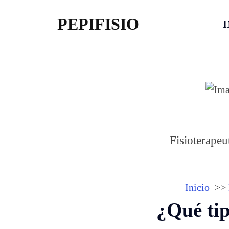
PEPIFISIO
I
Fisioterapeu
Inicio
¿Qué tip