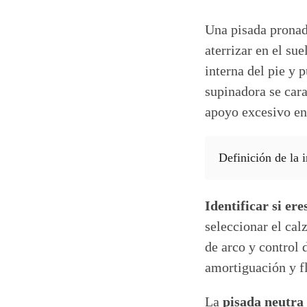
Una pisada pronad
aterrizar en el su
interna del pie y 
supinadora se cara
apoyo excesivo en 
Definición de la 
Identificar si er
seleccionar el cal
de arco y control 
amortiguación y fl
La
pisada neutra