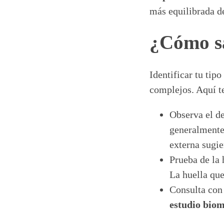
más equilibrada de
¿Cómo sa
Identificar tu tip
complejos. Aquí t
Observa el de
generalmente 
externa sugie
Prueba de la 
La huella que
Consulta con 
estudio bio