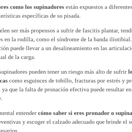
res como los supinadores
están expuestos a diferentes
erísticas específicas de su pisada.
en ser más propensos a sufrir de fascitis plantar, tendin
es en la rodilla, como el síndrome de la banda iliotibial
ión puede llevar a un desalineamiento en las articulac
ual de la carga.
 supinadores pueden tener un riesgo más alto de sufrir
l
cas
como esguinces de tobillo, fracturas por estrés y p
 ya que la falta de pronación efectiva puede resultar e
.
amental entender
cómo saber si eres pronador o supin
ventivas y escoger el calzado adecuado que brinde el s
esarios.