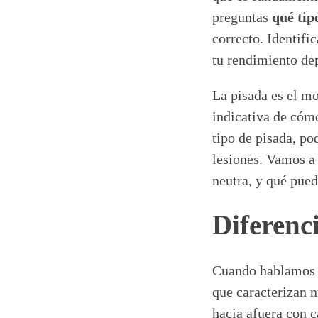
preguntas
qué tip
correcto. Identifi
tu rendimiento de
La pisada es el mo
indicativa de cómo
tipo de pisada, p
lesiones. Vamos a 
neutra, y qué pued
Diferenc
Cuando hablamos
que caracterizan n
hacia afuera con 