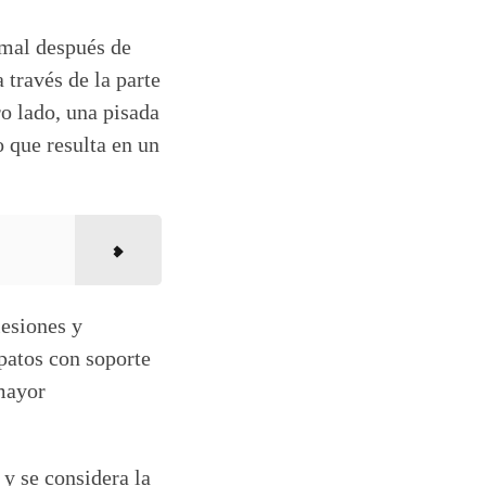
rmal después de
 través de la parte
ro lado, una pisada
o que resulta en un
esiones y
patos con soporte
 mayor
 y se considera la