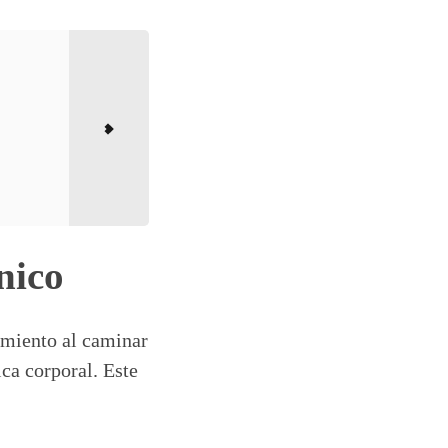
nico
imiento al caminar
ica corporal. Este