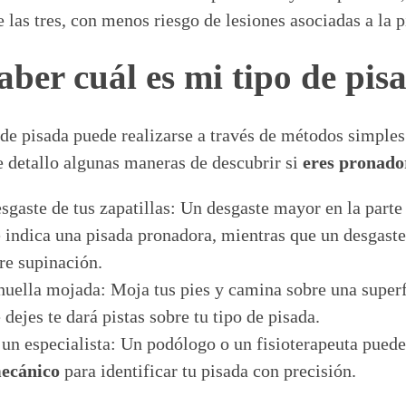
 las tres, con menos riesgo de lesiones asociadas a la p
ber cuál es mi tipo de pis
o de pisada puede realizarse a través de métodos simples
e detallo algunas maneras de descubrir si
eres pronado
sgaste de tus zapatillas: Un desgaste mayor en la parte
indica una pisada pronadora, mientras que un desgaste 
re supinación.
huella mojada: Moja tus pies y camina sobre una superf
 dejes te dará pistas sobre tu tipo de pisada.
un especialista: Un podólogo o un fisioterapeuta puede
mecánico
para identificar tu pisada con precisión.