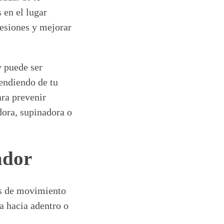
s en el lugar
lesiones y mejorar
y puede ser
pendiendo de tu
ara prevenir
dora, supinadora o
ador
es de movimiento
a hacia adentro o