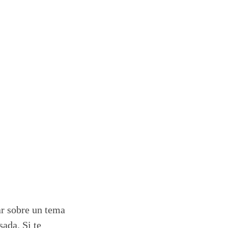
ar sobre un tema
sada. Si te