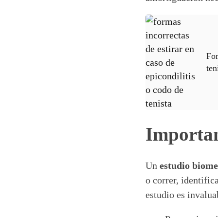
For
ten
Importan
Un
estudio biome
o correr, identifi
estudio es invalua