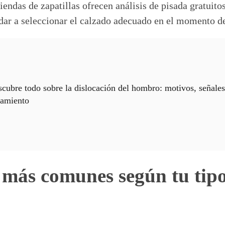
endas de zapatillas ofrecen análisis de pisada gratuitos
dar a seleccionar el calzado adecuado en el momento d
cubre todo sobre la dislocación del hombro: motivos, señales
tamiento
 más comunes según tu tip