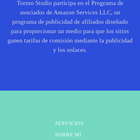
Tormo Studio participa en el Programa de
asociados de Amazon Services LLC, un
programa de publicidad de afiliados diseñado
para proporcionar un medio para que los sitios
ganen tarifas de comisión mediante la publicidad
y los enlaces.
SERVICIOS
SOBRE MÍ