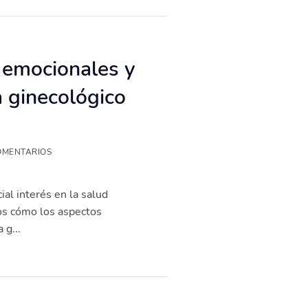
s emocionales y
a ginecológico
OMENTARIOS
al interés en la salud
mos cómo los aspectos
 g...