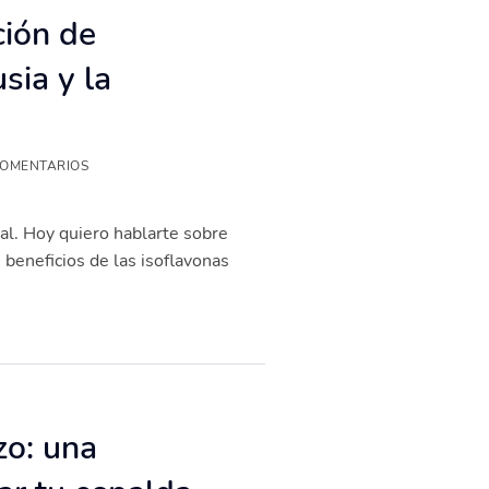
ción de
sia y la
COMENTARIOS
al. Hoy quiero hablarte sobre
beneficios de las isoflavonas
zo: una