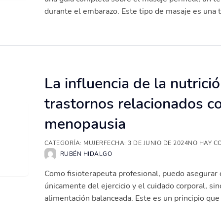
durante el embarazo. Este tipo de masaje es una t.
La influencia de la nutrici
trastornos relacionados co
menopausia
CATEGORÍA:
MUJER
FECHA:
3 DE JUNIO DE 2024
NO HAY C
RUBÉN HIDALGO
Como fisioterapeuta profesional, puedo asegurar
únicamente del ejercicio y el cuidado corporal, si
alimentación balanceada. Este es un principio que 