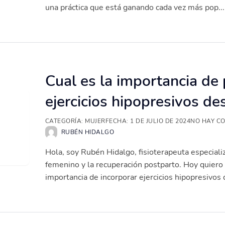
una práctica que está ganando cada vez más pop...
Cual es la importancia de 
ejercicios hipopresivos de
CATEGORÍA:
MUJER
FECHA:
1 DE JULIO DE 2024
NO HAY C
RUBÉN HIDALGO
Hola, soy Rubén Hidalgo, fisioterapeuta especiali
femenino y la recuperación postparto. Hoy quiero 
importancia de incorporar ejercicios hipopresivos d