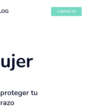
LOG
CONTACTO
ujer
 proteger tu
razo