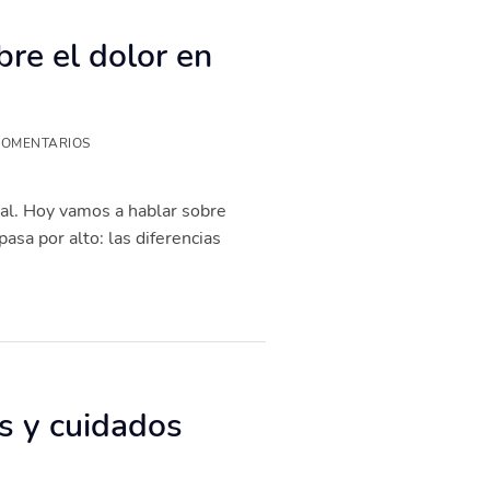
bre el dolor en
COMENTARIOS
nal. Hoy vamos a hablar sobre
asa por alto: las diferencias
os y cuidados