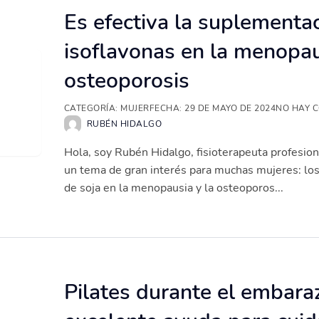
Es efectiva la suplementa
isoflavonas en la menopau
osteoporosis
CATEGORÍA:
MUJER
FECHA:
29 DE MAYO DE 2024
NO HAY 
RUBÉN HIDALGO
Hola, soy Rubén Hidalgo, fisioterapeuta profesion
un tema de gran interés para muchas mujeres: los 
de soja en la menopausia y la osteoporos...
Pilates durante el embara