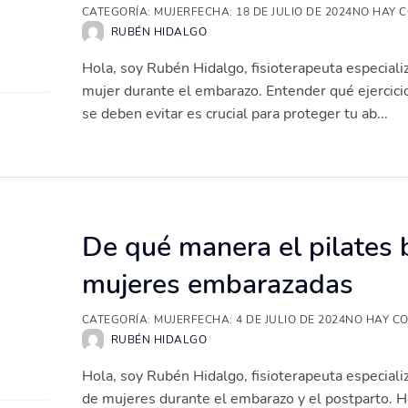
CATEGORÍA:
MUJER
FECHA:
18 DE JULIO DE 2024
NO HAY 
RUBÉN HIDALGO
Hola, soy Rubén Hidalgo, fisioterapeuta especiali
mujer durante el embarazo. Entender qué ejercici
se deben evitar es crucial para proteger tu ab...
De qué manera el pilates b
mujeres embarazadas
CATEGORÍA:
MUJER
FECHA:
4 DE JULIO DE 2024
NO HAY C
RUBÉN HIDALGO
Hola, soy Rubén Hidalgo, fisioterapeuta especia
de mujeres durante el embarazo y el postparto. H