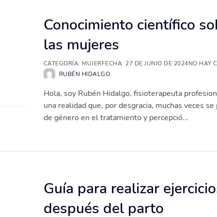
Conocimiento científico so
las mujeres
CATEGORÍA:
MUJER
FECHA:
27 DE JUNIO DE 2024
NO HAY 
RUBÉN HIDALGO
Hola, soy Rubén Hidalgo, fisioterapeuta profesio
una realidad que, por desgracia, muchas veces se p
de género en el tratamiento y percepció...
Guía para realizar ejercici
después del parto