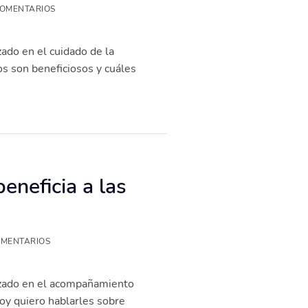
COMENTARIOS
zado en el cuidado de la
os son beneficiosos y cuáles
eneficia a las
OMENTARIOS
lizado en el acompañamiento
oy quiero hablarles sobre