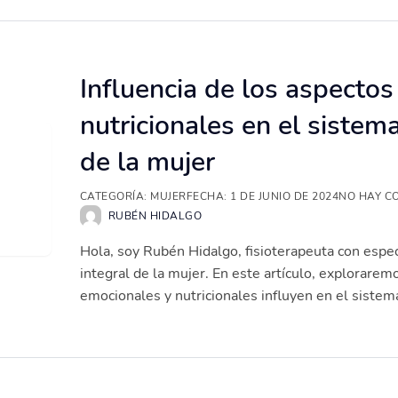
Influencia de los aspecto
nutricionales en el sistem
de la mujer
CATEGORÍA:
MUJER
FECHA:
1 DE JUNIO DE 2024
NO HAY C
RUBÉN HIDALGO
Hola, soy Rubén Hidalgo, fisioterapeuta con especi
integral de la mujer. En este artículo, explorare
emocionales y nutricionales influyen en el sistema