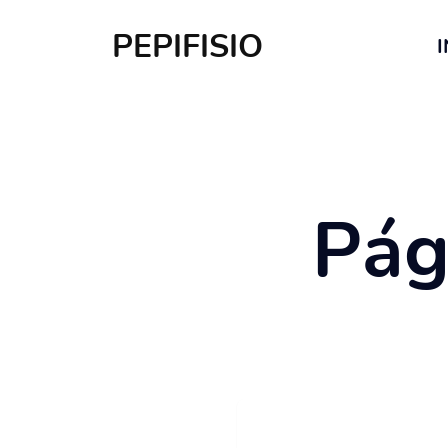
PEPIFISIO
I
Pág