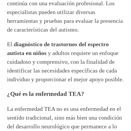
continúa con una evaluación profesional. Los
especialistas pueden utilizar diversas
herramientas y pruebas para evaluar la presencia
de características del autismo.
El
diagnóstico de trastornos del espectro
autista en niños
y adultos requiere un enfoque
cuidadoso y comprensivo, con la finalidad de
identificar las necesidades específicas de cada
individuo y proporcionar el mejor apoyo posible.
¿Qué es la enfermedad TEA?
La enfermedad TEA no es una enfermedad en el
sentido tradicional, sino más bien una condición
del desarrollo neurológico que permanece a lo