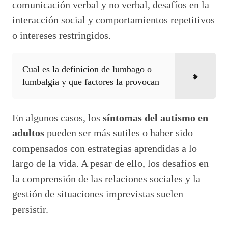
comunicación verbal y no verbal, desafíos en la
interacción social y comportamientos repetitivos
o intereses restringidos.
Cual es la definicion de lumbago o
lumbalgia y que factores la provocan
En algunos casos, los
síntomas del autismo en
adultos
pueden ser más sutiles o haber sido
compensados con estrategias aprendidas a lo
largo de la vida. A pesar de ello, los desafíos en
la comprensión de las relaciones sociales y la
gestión de situaciones imprevistas suelen
persistir.