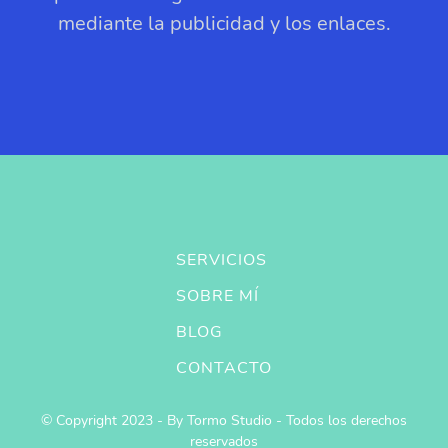
mediante la publicidad y los enlaces.
SERVICIOS
SOBRE MÍ
BLOG
CONTACTO
© Copyright 2023 - By Tormo Studio - Todos los derechos
reservados