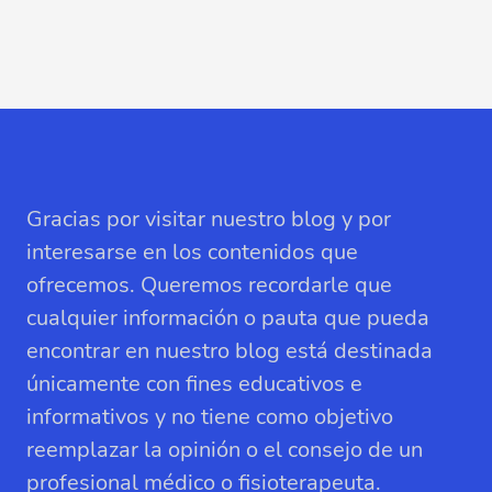
Gracias por visitar nuestro blog y por
interesarse en los contenidos que
ofrecemos. Queremos recordarle que
cualquier información o pauta que pueda
encontrar en nuestro blog está destinada
únicamente con fines educativos e
informativos y no tiene como objetivo
reemplazar la opinión o el consejo de un
profesional médico o fisioterapeuta.