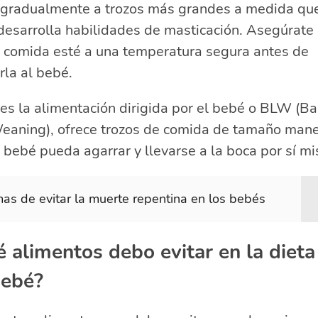
 gradualmente a trozos más grandes a medida que
desarrolla habilidades de masticación. Asegúrate
a comida esté a una temperatura segura antes de
rla al bebé.
ges la alimentación dirigida por el bebé o BLW (B
eaning), ofrece trozos de comida de tamaño mane
 bebé pueda agarrar y llevarse a la boca por sí m
as de evitar la muerte repentina en los bebés
 alimentos debo evitar en la dieta
bebé?