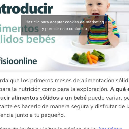
Haz clic para aceptar cookies de marketing
y permitir este contenido
rda que los primeros meses de alimentación sólid
para la nutrición como para la exploración.
A qué 
ducir alimentos sólidos a un bebé
puede variar, pe
ante es hacerlo de manera segura y disfrutar de l
encia junto a tu pequeño.