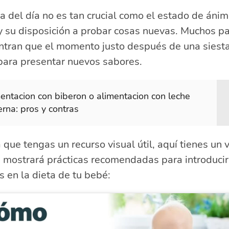
a del día no es tan crucial como el estado de ánim
y su disposición a probar cosas nuevas. Muchos p
ntran que el momento justo después de una siest
para presentar nuevos sabores.
entacion con biberon o alimentacion con leche
rna: pros y contras
 que tengas un recurso visual útil, aquí tienes un 
 mostrará prácticas recomendadas para introducir
s en la dieta de tu bebé: