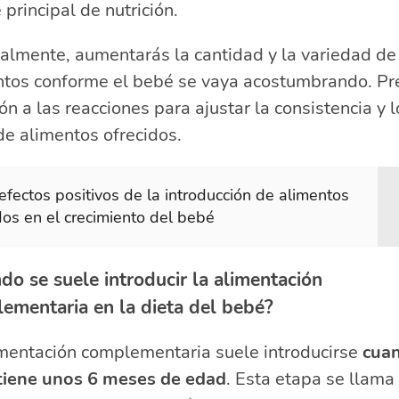
 principal de nutrición.
almente, aumentarás la cantidad y la variedad de
ntos conforme el bebé se vaya acostumbrando. Pr
ón a las reacciones para ajustar la consistencia y l
de alimentos ofrecidos.
efectos positivos de la introducción de alimentos
dos en el crecimiento del bebé
do se suele introducir la alimentación
ementaria en la dieta del bebé?
imentación complementaria suele introducirse
cuan
tiene unos 6 meses de edad
. Esta etapa se llama