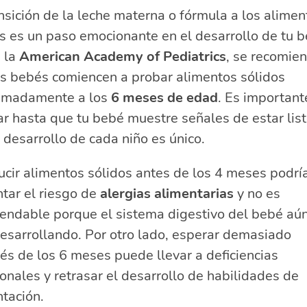
nsición de la leche materna o fórmula a los alimen
s es un paso emocionante en el desarrollo de tu b
 la
American Academy of Pediatrics
, se recomie
os bebés comiencen a probar alimentos sólidos
imadamente a los
6 meses de edad
. Es important
r hasta que tu bebé muestre señales de estar list
 desarrollo de cada niño es único.
ucir alimentos sólidos antes de los 4 meses podrí
tar el riesgo de
alergias alimentarias
y no es
endable porque el sistema digestivo del bebé aú
esarrollando. Por otro lado, esperar demasiado
s de los 6 meses puede llevar a deficiencias
ionales y retrasar el desarrollo de habilidades de
tación.