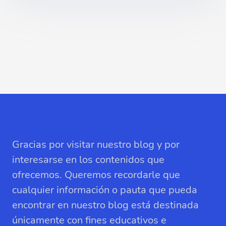
Gracias por visitar nuestro blog y por
interesarse en los contenidos que
ofrecemos. Queremos recordarle que
cualquier información o pauta que pueda
encontrar en nuestro blog está destinada
únicamente con fines educativos e