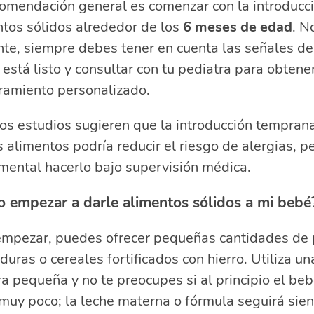
comendación general es comenzar con la introducc
tos sólidos alrededor de los
6 meses de edad
. N
nte, siempre debes tener en cuenta las señales d
o está listo y consultar con tu pediatra para obtene
ramiento personalizado.
os estudios sugieren que la introducción tempran
s alimentos podría reducir el riesgo de alergias, p
mental hacerlo bajo supervisión médica.
 empezar a darle alimentos sólidos a mi bebé
empezar, puedes ofrecer pequeñas cantidades de 
duras o cereales fortificados con hierro. Utiliza un
a pequeña y no te preocupes si al principio el be
muy poco; la leche materna o fórmula seguirá sie