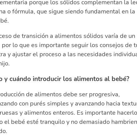
ementaria porque los sólidos complementan la le
a o fórmula, que sigue siendo fundamental en la 
ebé.
ceso de transición a alimentos sólidos varía de un
, por lo que es importante seguir los consejos de t
ra y ajustar el proceso a las necesidades individu
ijo.
 y cuándo introducir los alimentos al bebé?
roducción de alimentos debe ser progresiva,
zando con purés simples y avanzando hacia textu
ruesas y alimentos enteros. Es importante hacerl
o el bebé esté tranquilo y no demasiado hambrien
do.