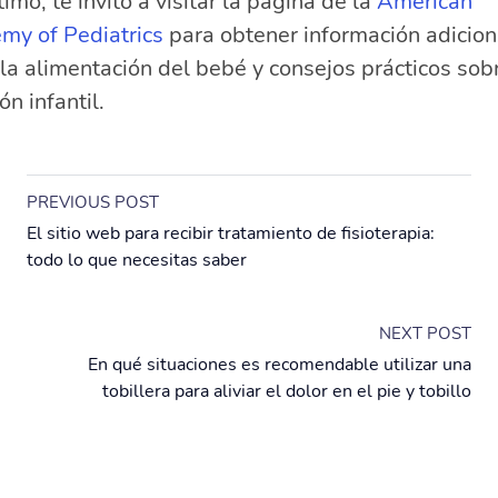
timo, te invito a visitar la página de la
American
my of Pediatrics
para obtener información adicion
la alimentación del bebé y consejos prácticos sobr
ón infantil.
PREVIOUS POST
El sitio web para recibir tratamiento de fisioterapia:
todo lo que necesitas saber
NEXT POST
En qué situaciones es recomendable utilizar una
tobillera para aliviar el dolor en el pie y tobillo