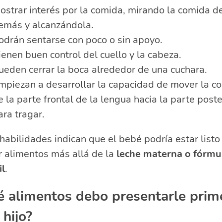
ostrar interés por la comida, mirando la comida de
emás y alcanzándola.
odrán sentarse con poco o sin apoyo.
ienen buen control del cuello y la cabeza.
ueden cerrar la boca alrededor de una cuchara.
mpiezan a desarrollar la capacidad de mover la c
e la parte frontal de la lengua hacia la parte poste
ara tragar.
habilidades indican que el bebé podría estar listo
r alimentos más allá de la
leche materna o fórmu
il
.
 alimentos debo presentarle prim
 hijo?