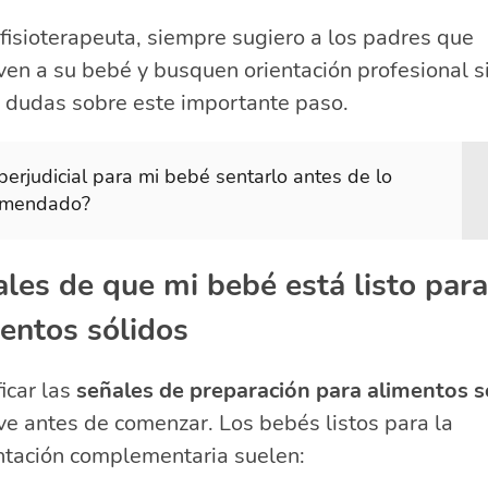
isioterapeuta, siempre sugiero a los padres que
en a su bebé y busquen orientación profesional s
n dudas sobre este importante paso.
perjudicial para mi bebé sentarlo antes de lo
omendado?
les de que mi bebé está listo para
entos sólidos
ficar las
señales de preparación para alimentos s
ve antes de comenzar. Los bebés listos para la
ntación complementaria suelen: