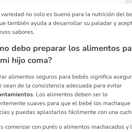
r variedad no solo es bueno para la nutrición del b
ue también ayuda a desarrollar su paladar y acep
evos sabores.
o debo preparar los alimentos pa
mi hijo coma?
rar alimentos seguros para bebés significa asegu
 sean de la consistencia adecuada para evitar
antamientos
. Los alimentos deben ser lo
ientemente suaves para que el bebé los machaque
cías y puedas aplastarlos fácilmente con una cuch
s comenzar con purés o alimentos machacados y 