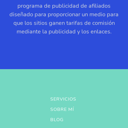
programa de publicidad de afiliados
diseñado para proporcionar un medio para
que los sitios ganen tarifas de comisión
mediante la publicidad y los enlaces.
SERVICIOS
SOBRE MÍ
BLOG