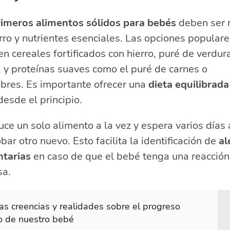
rimeros alimentos sólidos para bebés
deben ser r
rro y nutrientes esenciales. Las opciones populare
en cereales fortificados con hierro, puré de verdur
, y proteínas suaves como el puré de carnes o
bres. Es importante ofrecer una
dieta equilibrada
esde el principio.
uce un solo alimento a la vez y espera varios días
bar otro nuevo. Esto facilita la identificación de
al
ntarias
en caso de que el bebé tenga una reacción
sa.
as creencias y realidades sobre el progreso
co de nuestro bebé