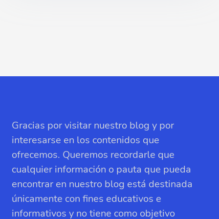
Gracias por visitar nuestro blog y por
interesarse en los contenidos que
ofrecemos. Queremos recordarle que
cualquier información o pauta que pueda
encontrar en nuestro blog está destinada
únicamente con fines educativos e
informativos y no tiene como objetivo