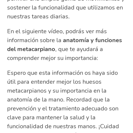
sostener la funcionalidad que utilizamos en
nuestras tareas diarias.
En el siguiente vídeo, podrás ver más
información sobre la
anatomía y funciones
del metacarpiano
, que te ayudará a
comprender mejor su importancia:
Espero que esta información os haya sido
útil para entender mejor los huesos
metacarpianos y su importancia en la
anatomía de la mano. Recordad que la
prevención y el tratamiento adecuado son
clave para mantener la salud y la
funcionalidad de nuestras manos. ¡Cuidad