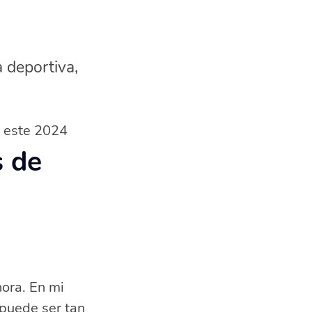
a deportiva,
s este 2024
s de
ora. En mi
 puede ser tan