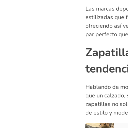
Las marcas depor
estilizadas que 
ofreciendo así v
par perfecto que 
Zapatil
tendenc
Hablando de mo
que un calzado, 
zapatillas no so
de estilo y mode