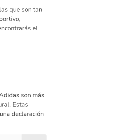
las que son tan
portivo,
encontrarás el
Adidas son más
ral. Estas
una declaración