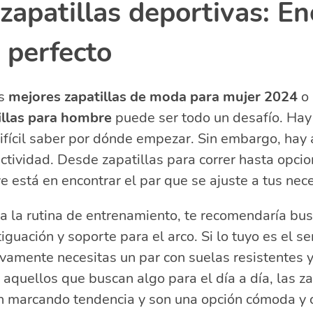
zapatillas deportivas: E
o perfecto
as
mejores zapatillas de moda para mujer 2024
o 
tillas para hombre
puede ser todo un desafío. Hay
ifícil saber por dónde empezar. Sin embargo, hay
ctividad. Desde zapatillas para correr hasta opcio
ve está en encontrar el par que se ajuste a tus nec
a la rutina de entrenamiento, te recomendaría bus
guación y soporte para el arco. Si lo tuyo es el s
ivamente necesitas un par con suelas resistentes y
 aquellos que buscan algo para el día a día, las za
n marcando tendencia y son una opción cómoda y c