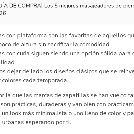
UÍA DE COMPRA] Los 5 mejores masajeadores de pier
26
las con plataforma son las favoritas de aquellos q
oco de altura sin sacrificar la comodidad.
las con cuña siguen siendo una opción sólida par
lidad.
s dejar de lado los diseños clásicos que se reinv
y colores cada temporada.
r la que las marcas de zapatillas se han vuelto t
son prácticas, duraderas y van bien con prácticam
 un look más minimalista o uno lleno de color y pa
s urbanas esperando por ti.