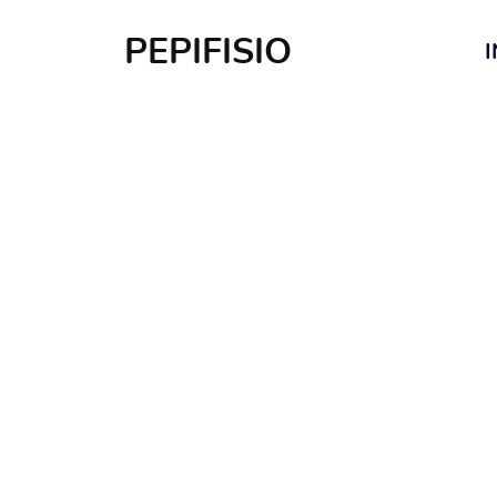
PEPIFISIO
I