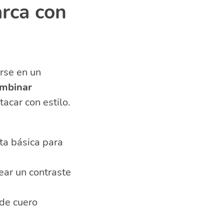
rca con
rse en un
mbinar
acar con estilo.
ta básica para
ear un contraste
 de cuero