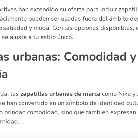
tivas han extendido su oferta para incluir zapatil
fácilmente pueden ser usadas fuera del ámbito de
ersatilidad y moda. Con las opciones disponibles, 
se ajuste a tu estilo único.
las urbanas: Comodidad y
ia
da, las
zapatillas urbanas de marca
como Nike y 
se han convertido en un símbolo de identidad cultu
lo brindan comodidad, sino que también expresan 
rnidad.