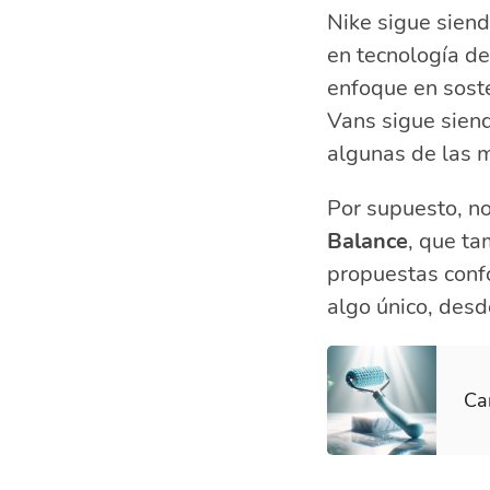
Nike sigue siend
en tecnología de
enfoque en soste
Vans sigue siend
algunas de las 
Por supuesto, n
Balance
, que ta
propuestas confo
algo único, desd
Car