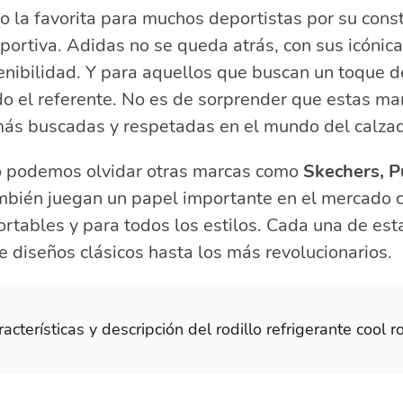
o la favorita para muchos deportistas por su cons
portiva. Adidas no se queda atrás, con sus icónica
nibilidad. Y para aquellos que buscan un toque de
o el referente. No es de sorprender que estas ma
más buscadas y respetadas en el mundo del calza
o podemos olvidar otras marcas como
Skechers, 
mbién juegan un papel importante en el mercado 
rtables y para todos los estilos. Cada una de est
e diseños clásicos hasta los más revolucionarios.
acterísticas y descripción del rodillo refrigerante cool ro