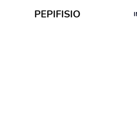
PEPIFISIO
I