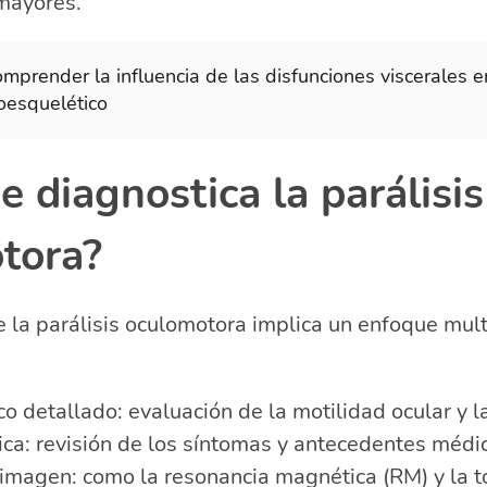
mayores.
mprender la influencia de las disfunciones viscerales e
oesquelético
 diagnostica la parálisis
tora?
e la parálisis oculomotora implica un enfoque multi
o detallado: evaluación de la motilidad ocular y la
nica: revisión de los síntomas y antecedentes médi
imagen: como la resonancia magnética (RM) y la 