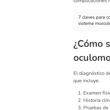
complicaciones 
7 claves para co
sistema muscul
¿Cómo se
oculomo
El diagnóstico d
que incluye:
Examen físic
Historia clí
Pruebas de 