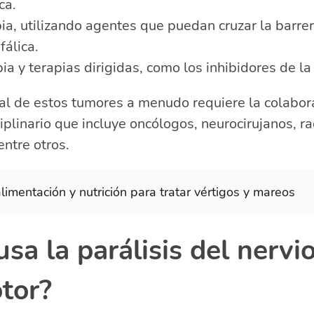
ca.
ia, utilizando agentes que puedan cruzar la barre
álica.
a y terapias dirigidas, como los inhibidores de la
al de estos tumores a menudo requiere la colabor
iplinario que incluye oncólogos, neurocirujanos, r
entre otros.
limentación y nutrición para tratar vértigos y mareos
sa la parálisis del nervi
tor?