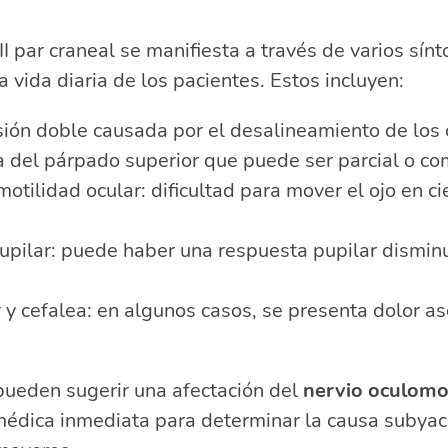
III par craneal se manifiesta a través de varios sí
 vida diaria de los pacientes. Estos incluyen:
isión doble causada por el desalineamiento de los 
a del párpado superior que puede ser parcial o co
otilidad ocular: dificultad para mover el ojo en ci
pupilar: puede haber una respuesta pupilar dismin
 y cefalea: en algunos casos, se presenta dolor as
pueden sugerir una afectación del
nervio oculomo
édica inmediata para determinar la causa subyace