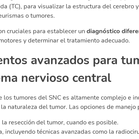
a (TC), para visualizar la estructura del cerebro y
eurismas o tumores.
n cruciales para establecer un
diagnóstico difere
motores y determinar el tratamiento adecuado.
entos avanzados para tu
ema nervioso central
e los tumores del SNC es altamente complejo e in
a naturaleza del tumor. Las opciones de manejo p
 la resección del tumor, cuando es posible.
a, incluyendo técnicas avanzadas como la radiocir