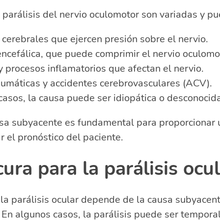
 parálisis del nervio oculomotor son variadas y pue
cerebrales que ejercen presión sobre el nervio.
encefálica, que puede comprimir el nervio oculomo
y procesos inflamatorios que afectan el nervio.
aumáticas y accidentes cerebrovasculares (ACV).
casos, la causa puede ser idiopática o desconocida
ausa subyacente es fundamental para proporcionar 
r el pronóstico del paciente.
cura para la parálisis ocu
 la parálisis ocular depende de la causa subyacen
. En algunos casos, la parálisis puede ser temporal