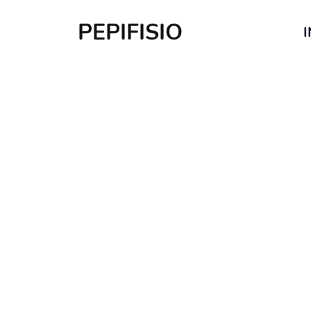
PEPIFISIO
I