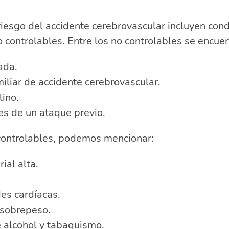
riesgo del accidente cerebrovascular incluyen con
o controlables. Entre los no controlables se encuen
ada.
miliar de accidente cerebrovascular.
ino.
s de un ataque previo.
 controlables, podemos mencionar:
ial alta.
s cardíacas.
sobrepeso.
alcohol y tabaquismo.