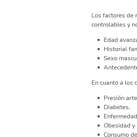
Los factores de 
controlables y n
Edad avanz
Historial fa
Sexo mascul
Antecedente
En cuanto a los
Presión arter
Diabetes.
Enfermedade
Obesidad y 
Consumo de 