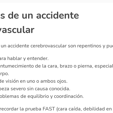
s de un accidente
vascular
un accidente cerebrovascular son repentinos y pue
ara hablar y entender.
entumecimiento de la cara, brazo o pierna, especi
rpo.
e visión en uno o ambos ojos.
beza severo sin causa conocida.
oblemas de equilibrio y coordinación.
ecordar la prueba FAST (cara caída, debilidad en 