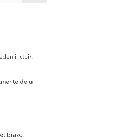
den incluir:
almente de un
el brazo,