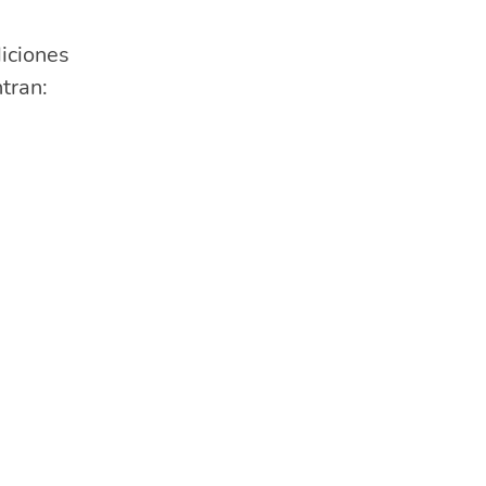
diciones
tran: