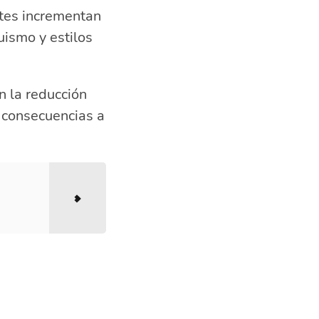
betes incrementan
uismo y estilos
n la reducción
s consecuencias a