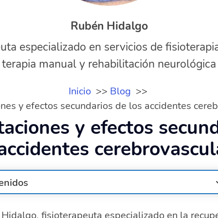
Rubén Hidalgo
uta especializado en servicios de fisioterapi
terapia manual y rehabilitación neurológica
Inicio
Blog
nes y efectos secundarios de los accidentes cere
taciones y efectos secund
 accidentes cerebrovascul
enidos
ccidente cerebrovascular?
Hidalgo, fisioterapeuta especializado en la recup
un accidente cerebrovascular