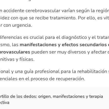
n accidente cerebrovascular varían según la regió
idez con que se recibe tratamiento. Por ello, es vi
r con urgencia.
iferencias es crucial para el diagnóstico y el trat
ismo, las
manifestaciones y efectos secundarios 
brovasculares
pueden ser muy diversos y afectar d
itivas y físicas.
onal y una guía profesional para la rehabilitación
nciales en el proceso de recuperación.
tillo de los dedos: origen, manifestaciones y terapia
ctiva