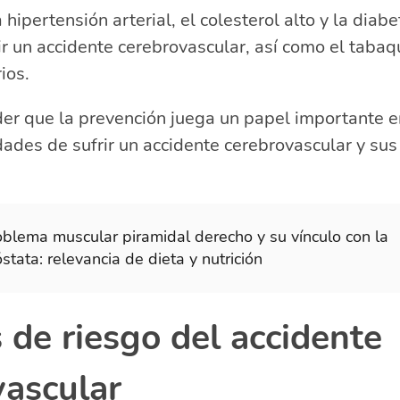
 hipertensión arterial, el colesterol alto y la dia
rir un accidente cerebrovascular, así como el tabaq
ios.
der que la prevención juega un papel importante e
dades de sufrir un accidente cerebrovascular y su
oblema muscular piramidal derecho y su vínculo con la
stata: relevancia de dieta y nutrición
 de riesgo del accidente
vascular