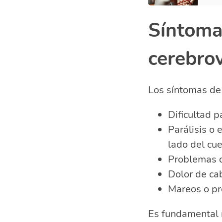
Síntoma
cerebro
Los síntomas de 
Dificultad p
Parálisis o 
lado del cue
Problemas d
Dolor de ca
Mareos o pr
Es fundamental r