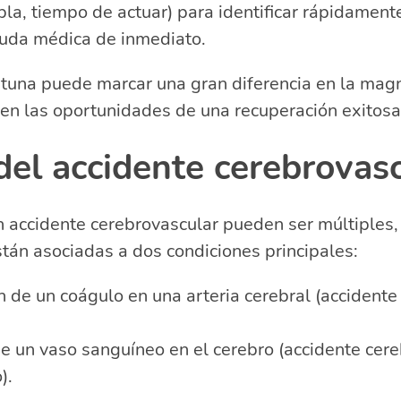
abla, tiempo de actuar) para identificar rápidament
yuda médica de inmediato.
tuna puede marcar una gran diferencia en la magn
en las oportunidades de una recuperación exitosa
del accidente cerebrovas
 accidente cerebrovascular pueden ser múltiples,
án asociadas a dos condiciones principales:
 de un coágulo en una arteria cerebral (accidente
de un vaso sanguíneo en el cerebro (accidente cer
).