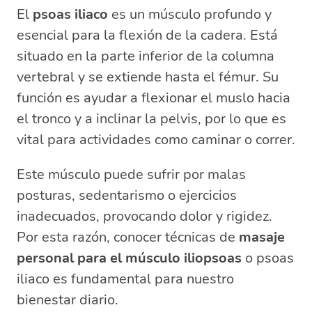
¿Cómo quitar el dolor del psoas?
El
psoas iliaco
es un músculo profundo y
¿Cómo palpar el Iliopsoas?
esencial para la flexión de la cadera. Está
situado en la parte inferior de la columna
vertebral y se extiende hasta el fémur. Su
función es ayudar a flexionar el muslo hacia
el tronco y a inclinar la pelvis, por lo que es
vital para actividades como caminar o correr.
Este músculo puede sufrir por malas
posturas, sedentarismo o ejercicios
inadecuados, provocando dolor y rigidez.
Por esta razón, conocer técnicas de
masaje
personal para el músculo iliopsoas
o psoas
iliaco es fundamental para nuestro
bienestar diario.