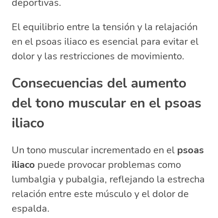
deportivas.
El equilibrio entre la tensión y la relajación
en el psoas iliaco es esencial para evitar el
dolor y las restricciones de movimiento.
Consecuencias del aumento
del tono muscular en el psoas
iliaco
Un tono muscular incrementado en el
psoas
iliaco
puede provocar problemas como
lumbalgia y pubalgia, reflejando la estrecha
relación entre este músculo y el dolor de
espalda.