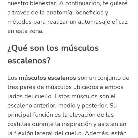
nuestro bienestar. A continuación, te guiaré
escalenos?
a través de la anatomía, beneficios y
¿Qué nervio inerva a los músculos
métodos para realizar un automasaje eficaz
escalenos?
en esta zona.
¿Qué acción genera la contracción
bilateral de los músculos escalenos?
¿Qué son los músculos
escalenos?
Los
músculos escalenos
son un conjunto de
tres pares de músculos ubicados a ambos
lados del cuello. Estos músculos son el
escaleno anterior, medio y posterior. Su
principal función es la elevación de las
costillas durante la inspiración y asisten en
la flexión lateral del cuello. Además, están