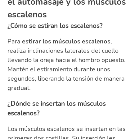
el automasaje y los músculos
escalenos
¿Cómo se estiran los escalenos?
Para
estirar los músculos escalenos
,
realiza inclinaciones laterales del cuello
llevando la oreja hacia el hombro opuesto.
Mantén el estiramiento durante unos
segundos, liberando la tensión de manera
gradual.
¿Dónde se insertan los músculos
escalenos?
Los músculos escalenos se insertan en las
primeras dos costillas. Su inserción les