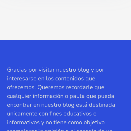
Gracias por visitar nuestro blog y por
interesarse en los contenidos que
ofrecemos. Queremos recordarle que
cualquier información o pauta que pueda
encontrar en nuestro blog está destinada
únicamente con fines educativos e
informativos y no tiene como objetivo