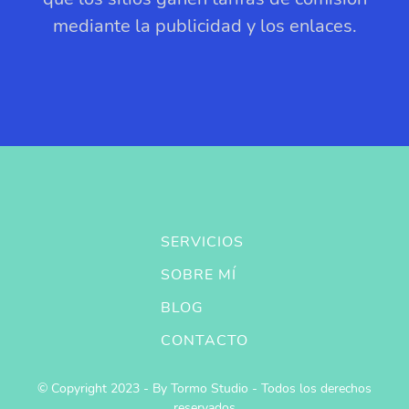
mediante la publicidad y los enlaces.
SERVICIOS
SOBRE MÍ
BLOG
CONTACTO
© Copyright 2023 - By Tormo Studio - Todos los derechos
reservados