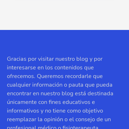
Gracias por visitar nuestro blog y por
interesarse en los contenidos que
ofrecemos. Queremos recordarle que
cualquier información o pauta que pueda
encontrar en nuestro blog está destinada
únicamente con fines educativos e
informativos y no tiene como objetivo
reemplazar la opinión o el consejo de un
profesional médico o fisioterapeuta.