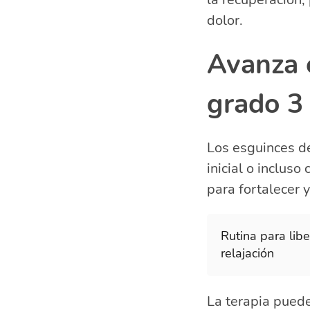
dolor.
Avanza e
grado 3
Los esguinces de
inicial o incluso
para fortalecer y
Rutina para libe
relajación
La terapia puede 