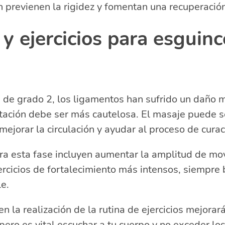
 previenen la rigidez y fomentan una recuperació
y ejercicios para esguin
 de grado 2, los ligamentos han sufrido un daño m
litación debe ser más cautelosa. El masaje puede s
mejorar la circulación y ayudar al proceso de curac
ara esta fase incluyen aumentar la amplitud de mo
rcicios de fortalecimiento más intensos, siempre
le.
en la realización de la rutina de ejercicios mejora
pero es vital escuchar a tu cuerpo y no exceder los