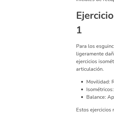
Ejercici
1
Para los esguinc
ligeramente dañ
ejercicios isomé
articulación.
Movilidad: R
Isométricos:
Balance: Apó
Estos ejercicios