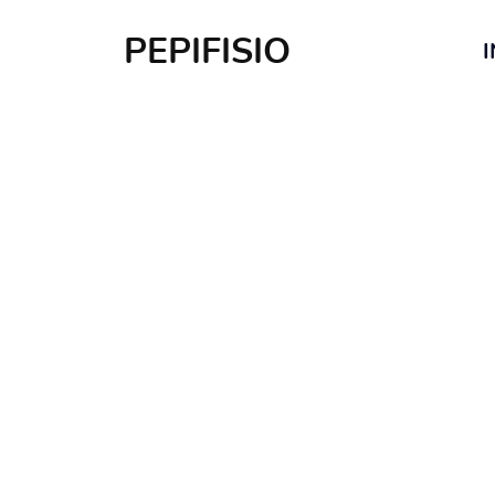
PEPIFISIO
I