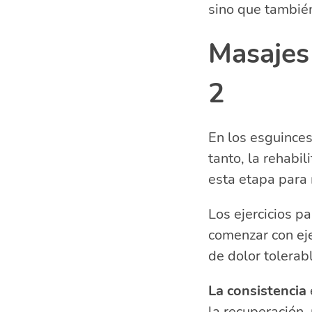
sino que también
Masajes 
2
En los esguinces
tanto, la rehabi
esta etapa para 
Los ejercicios p
comenzar con eje
de dolor tolerab
La consistencia
la recuperación, 