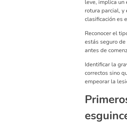
leve, implica un
rotura parcial, 
clasificación es 
Reconocer el tip
estás seguro de 
antes de comenza
Identificar la gr
correctos sino q
empeorar la lesi
Primeros
esguinc