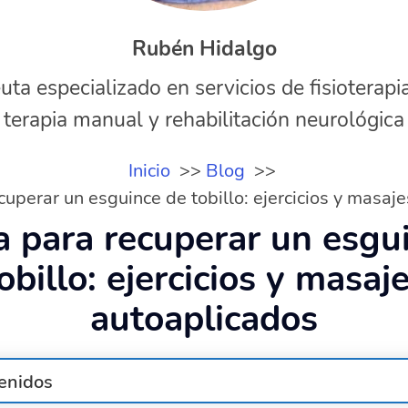
Rubén Hidalgo
uta especializado en servicios de fisioterapi
terapia manual y rehabilitación neurológica
Inicio
Blog
cuperar un esguince de tobillo: ejercicios y masaj
a para recuperar un esgu
obillo: ejercicios y masaj
autoaplicados
enidos