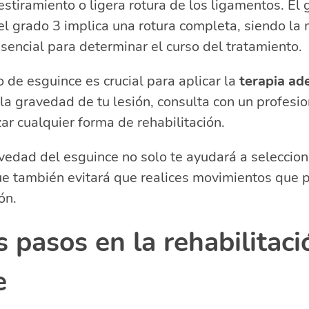
 estiramiento o ligera rotura de los ligamentos. El
y el grado 3 implica una rotura completa, siendo la
esencial para determinar el curso del tratamiento.
o de esguince es crucial para aplicar la
terapia ad
la gravedad de tu lesión, consulta con un profesio
r cualquier forma de rehabilitación.
avedad del esguince no solo te ayudará a selecciona
ue también evitará que realices movimientos que 
ón.
 pasos en la rehabilitaci
e