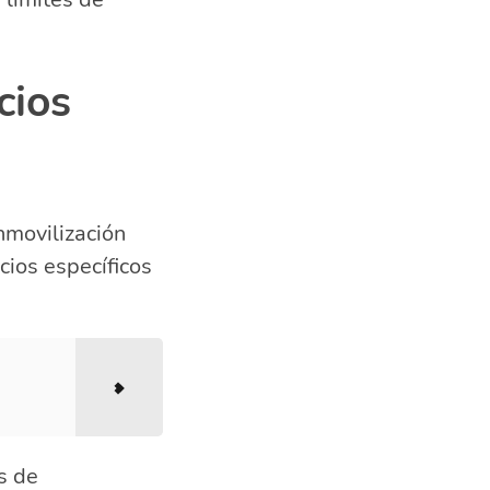
cios
nmovilización
icios específicos
s de