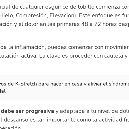
nicial de cualquier esguince de tobillo comienza c
 Hielo, Compresión, Elevación). Este enfoque es f
mación y el dolor en las primeras 48 a 72 horas de
ada la inflamación, puedes comenzar con movimie
ulación activa. La clave es proceder con cautela y 
.
ivos de K-Stretch para hacer en casa y aliviar el síndrom
dal
 debe ser progresiva
y adaptada a tu nivel de dol
l descanso es tan importante como la actividad fís
peración.