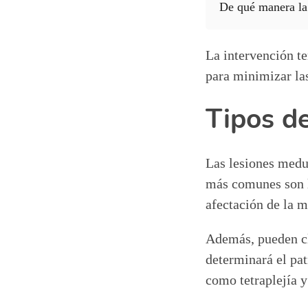
De qué manera la 
La intervención te
para minimizar las
Tipos d
Las lesiones medul
más comunes son l
afectación de la m
Además, pueden cla
determinará el pat
como tetraplejía y