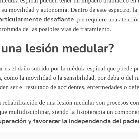
a médula espinal pueden tener un impacto dramático en 
 su movilidad y autonomía. Dentro de este espectro, la
articularmente desafiante
que requiere una atención
rofunda de las posibles vías de tratamiento.
 una lesión medular?
r es el daño sufrido por la médula espinal que puede p
, como la movilidad o la sensibilidad, por debajo del ni
den ser el resultado de accidentes, enfermedades o def
a rehabilitación de una lesión medular son procesos co
ue multidisciplinar, siendo la fisioterapia un componen
uperación y favorecer la independencia del pacie