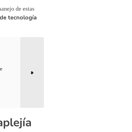
manejo de estas
 de tecnología
de
aplejía