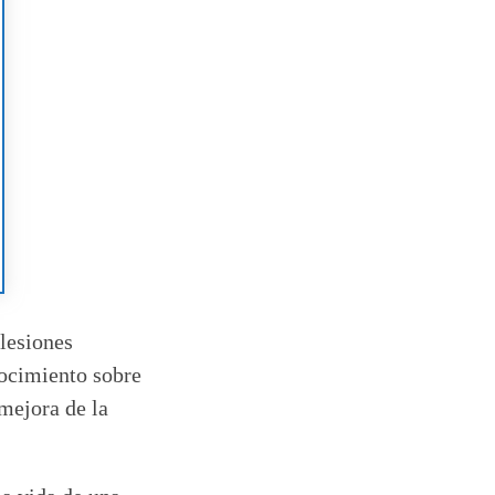
lesiones
nocimiento sobre
mejora de la