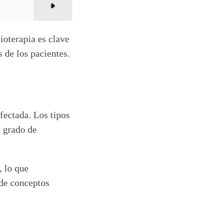
ioterapia es clave
 de los pacientes.
fectada. Los tipos
l grado de
, lo que
nde conceptos