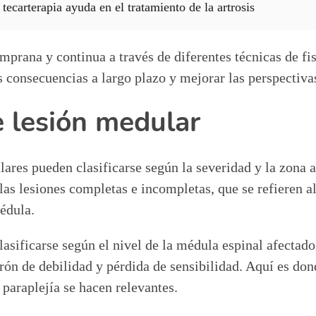
tecarterapia ayuda en el tratamiento de la artrosis
mprana y continua a través de diferentes técnicas de fis
 consecuencias a largo plazo y mejorar las perspectivas
e lesión medular
ares pueden clasificarse según la severidad y la zona a
as lesiones completas e incompletas, que se refieren a
édula.
sificarse según el nivel de la médula espinal afectado
rón de debilidad y pérdida de sensibilidad. Aquí es do
 paraplejía se hacen relevantes.