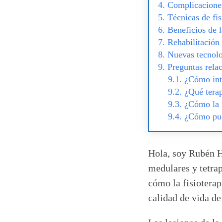
Complicaciones
Técnicas de fis
Beneficios de l
Rehabilitación 
Nuevas tecnolog
Preguntas relac
¿Cómo inte
¿Qué terap
¿Cómo la f
¿Cómo pued
Hola, soy Rubén Hi
medulares y tetrap
cómo la fisioterap
calidad de vida de