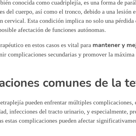
mbién conocida como cuadriplejía, es una forma de parál
s del cuerpo, así como el tronco, debido a una lesión 
ón cervical. Esta condición implica no solo una pérdid
posible afectación de funciones autónomas.
mantener y mej
erapéutico en estos casos es vital para
enir complicaciones secundarias y promover la máxima
ciones comunes de la tet
tetraplejía pueden enfrentar múltiples complicaciones,
dad, infecciones del tracto urinario, y especialmente, p
as estas complicaciones pueden afectar significativamen