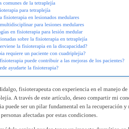
 comunes de la tetraplejía
ioterapia para tetraplejía
a fisioterapia en lesionados medulares
multidisciplinar para lesiones medulares
ías en fisioterapia para lesión medular
ionadas sobre la fisioterapia en tetraplejía
rviene la fisioterapia en la discapacidad?
ia requiere un paciente con cuadriplejia?
isioterapia puede contribuir a las mejoras de los pacientes?
e ayudarte la fisioterapia?
dalgo, fisioterapeuta con experiencia en el manejo de 
lejía. A través de este artículo, deseo compartir mi co
ia puede ser un pilar fundamental en la recuperación y 
 personas afectadas por estas condiciones.