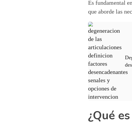
Es fundamental ent
que aborde las nec
Deg
des
¿Qué es 