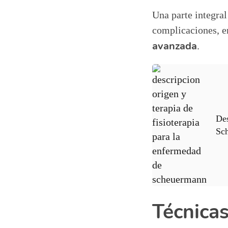
Una parte integral
complicaciones, 
avanzada
.
Des
Sc
Técnicas