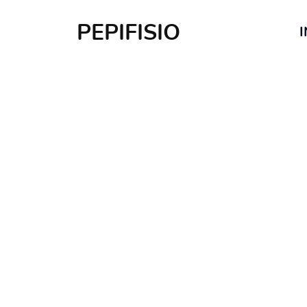
PEPIFISIO
I