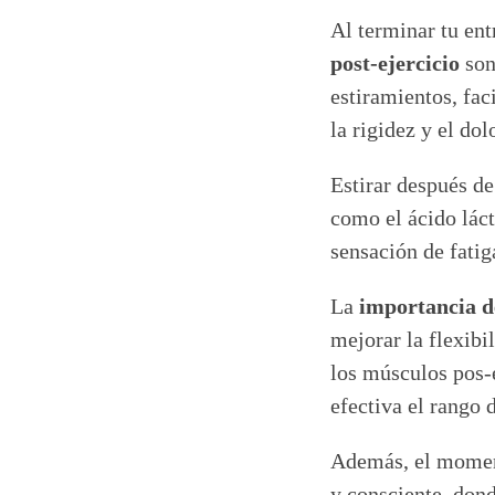
Al terminar tu ent
post-ejercicio
son
estiramientos, fac
la rigidez y el do
Estirar después de
como el ácido láct
sensación de fatig
La
importancia d
mejorar la flexibi
los músculos pos-e
efectiva el rango 
Además, el moment
y consciente, dond