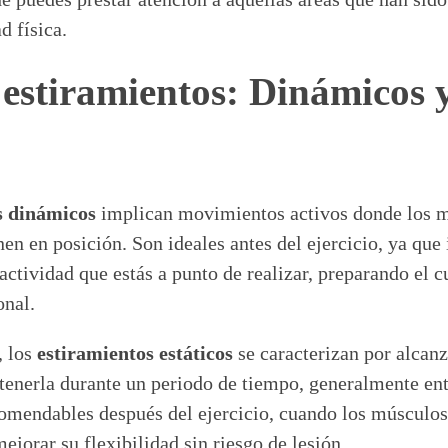
d física.
 estiramientos: Dinámicos 
s dinámicos
implican movimientos activos donde los m
en en posición. Son ideales antes del ejercicio, ya que 
ctividad que estás a punto de realizar, preparando el 
onal.
, los
estiramientos estáticos
se caracterizan por alcanz
tenerla durante un periodo de tiempo, generalmente ent
omendables después del ejercicio, cuando los músculos 
ejorar su flexibilidad sin riesgo de lesión.