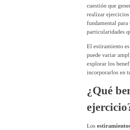
cuestión que gener
realizar ejercicio
fundamental para 
particularidades 
El estiramiento es
puede variar ampl
explorar los benef
incorporarlos en t
¿Qué bene
ejercicio
Los
estiramiento