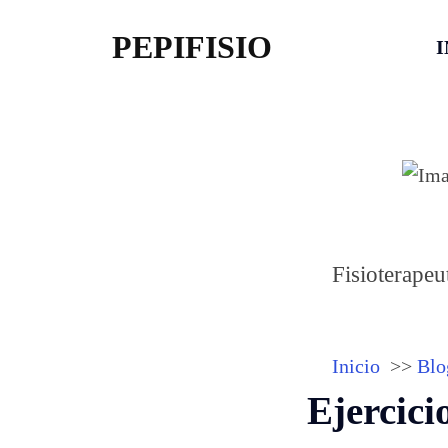
PEPIFISIO
I
Fisioterapeu
Inicio
Blo
Ejercici