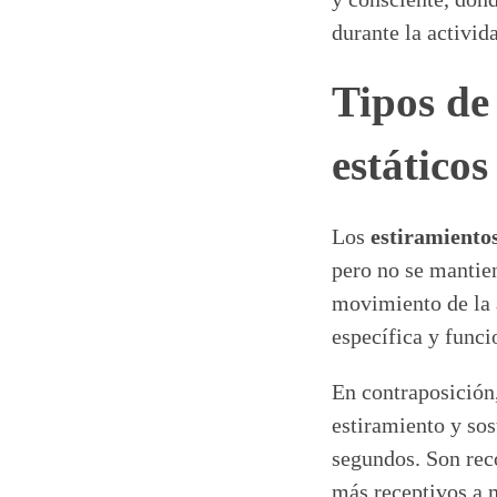
durante la activida
Tipos de
estáticos
Los
estiramiento
pero no se mantien
movimiento de la a
específica y funci
En contraposición
estiramiento y sos
segundos. Son rec
más receptivos a m