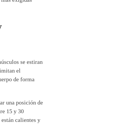
y
úsculos se estiran
imitan el
cuerpo de forma
ar una posición de
re 15 y 30
están calientes y