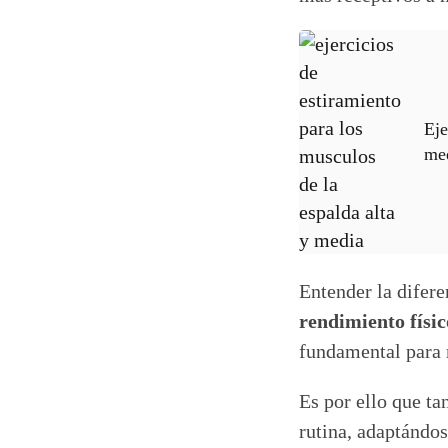
Eje
me
Entender la difere
rendimiento físic
fundamental para 
Es por ello que ta
rutina, adaptándo