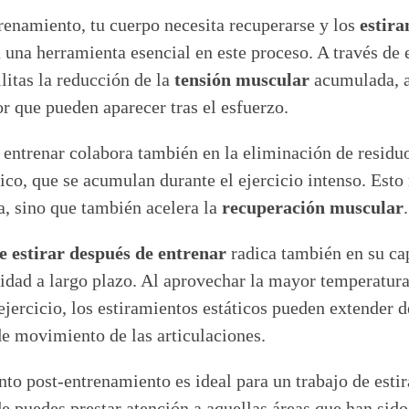
renamiento, tu cuerpo necesita recuperarse y los
estira
 una herramienta esencial en este proceso. A través de 
ilitas la reducción de la
tensión muscular
acumulada, a
lor que pueden aparecer tras el esfuerzo.
 entrenar colabora también en la eliminación de residu
ico, que se acumulan durante el ejercicio intenso. Esto 
a, sino que también acelera la
recuperación muscular
.
e estirar después de entrenar
radica también en su ca
lidad a largo plazo. Al aprovechar la mayor temperatura
jercicio, los estiramientos estáticos pueden extender 
de movimiento de las articulaciones.
o post-entrenamiento es ideal para un trabajo de esti
e puedes prestar atención a aquellas áreas que han sid