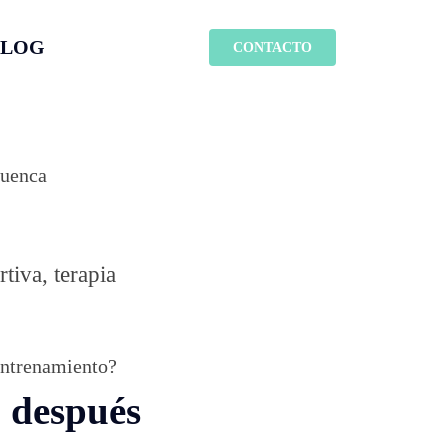
BLOG
CONTACTO
tiva, terapia
 entrenamiento?
o después