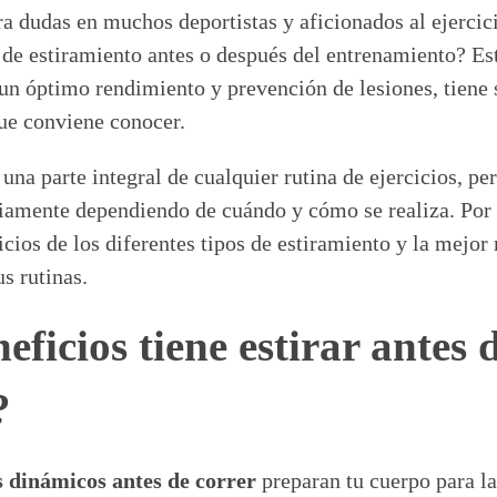
a dudas en muchos deportistas y aficionados al ejercic
s de estiramiento antes o después del entrenamiento? Est
un óptimo rendimiento y prevención de lesiones, tiene 
que conviene conocer.
 una parte integral de cualquier rutina de ejercicios, pe
iamente dependiendo de cuándo y cómo se realiza. Por 
icios de los diferentes tipos de estiramiento y la mejor
us rutinas.
ficios tiene estirar antes 
?
s dinámicos antes de correr
preparan tu cuerpo para la 