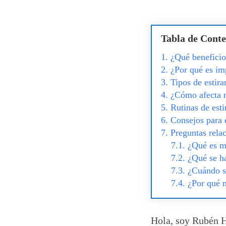
Tabla de Conte
¿Qué beneficios
¿Por qué es im
Tipos de estir
¿Cómo afecta n
Rutinas de esti
Consejos para 
Preguntas relac
¿Qué es me
¿Qué se ha
¿Cuándo se
¿Por qué n
Hola, soy Rubén H