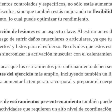
entos controlados y específicos, no sólo estás aumenta
úsculos, sino que también estás mejorando tu
flexibil
to, lo cual puede optimizar tu rendimiento.
ción de lesiones
es un aspecto clave. Al estirar antes de
sgo de sufrir daños musculares o articulares, ya que t
ertos' y listos para el esfuerzo. No olvides que estos e
 sincronizar la activación muscular con el calentamien
acar que los estiramientos pre-entrenamiento deben ser
es del ejercicio
más amplio, incluyendo también un li
ra aumentar la temperatura corporal y preparar el cuer
os de estiramientos pre-entrenamiento
también puede 
ctividades que requieren un alto nivel de coordinación