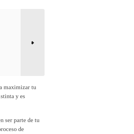
ra maximizar tu
stinta y es
n ser parte de tu
proceso de