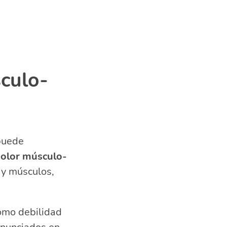
culo-
 puede
dolor músculo-
 y músculos,
omo debilidad