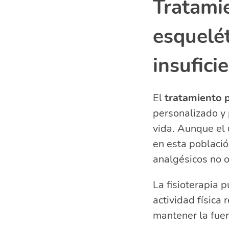
Tratami
esquelét
insufici
El
tratamiento p
personalizado y 
vida. Aunque el 
en esta població
analgésicos no 
La fisioterapia 
actividad física
mantener la fuer