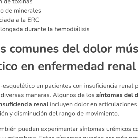
 de toxinas
io de minerales
iada a la ERC
olongada durante la hemodiálisis
s comunes del dolor mús
tico en enfermedad renal
-esquelético en pacientes con insuficiencia renal
 diversas maneras. Algunos de los
síntomas del 
nsuficiencia renal
incluyen dolor en articulaciones
ción y disminución del rango de movimiento.
ambién pueden experimentar síntomas urémicos c