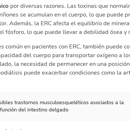
nico
por diversas razones. Las toxinas que normal
s riñones se acumulan en el cuerpo, lo que puede p
lor. Además, la ERC afecta el equilibrio de minera
 el fósforo, lo que puede llevar a debilidad ósea y
s común en pacientes con ERC, también puede cont
capacidad del cuerpo para transportar oxígeno a l
o lado, la necesidad de permanecer en una posición
diálisis puede exacerbar condiciones como la artr
sibles trastornos musculoesqueléticos asociados a la
sfunción del intestino delgado