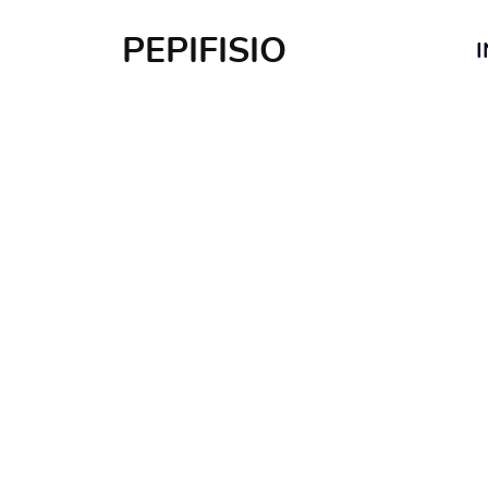
PEPIFISIO
I