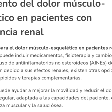
ento del dolor músculo-
ico en pacientes con
encia renal
ara el dolor músculo-esquelético en pacientes 
puede incluir medicamentos, fisioterapia y cambios
uso de antiinflamatorios no esteroideos (AINEs) d
n debido a sus efectos renales, existen otras opc
opioides y terapias complementarias.
puede ayudar a mejorar la movilidad y reducir el d
 regular, adaptada a las capacidades del paciente, 
za muscular y la salud ósea.