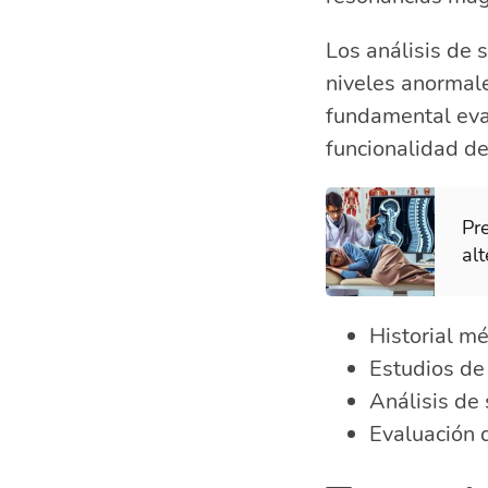
Los análisis de 
niveles anormal
fundamental eval
funcionalidad de
Pr
alt
Historial mé
Estudios de
Análisis de
Evaluación 