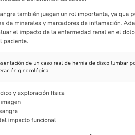
sangre también juegan un rol importante, ya que 
es de minerales y marcadores de inflamación. Ad
uar el impacto de la enfermedad renal en el dolor
l paciente.
esentación de un caso real de hernia de disco lumbar p
eración ginecológica
dico y exploración física
 imagen
 sangre
del impacto funcional