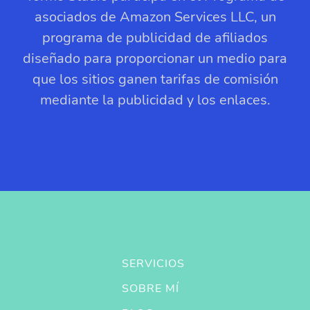
asociados de Amazon Services LLC, un
programa de publicidad de afiliados
diseñado para proporcionar un medio para
que los sitios ganen tarifas de comisión
mediante la publicidad y los enlaces.
SERVICIOS
SOBRE MÍ