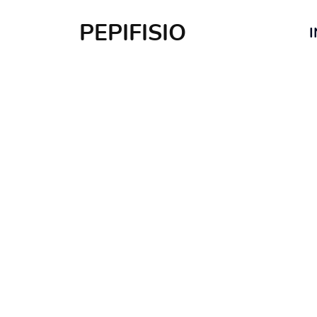
PEPIFISIO
I