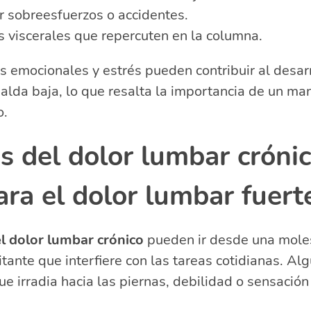
r sobreesfuerzos o accidentes.
s viscerales que repercuten en la columna.
 emocionales y estrés pueden contribuir al desarr
palda baja, lo que resalta la importancia de un ma
o.
s del dolor lumbar cróni
ra el dolor lumbar fuert
l dolor lumbar crónico
pueden ir desde una moles
itante que interfiere con las tareas cotidianas. Al
ue irradia hacia las piernas, debilidad o sensació