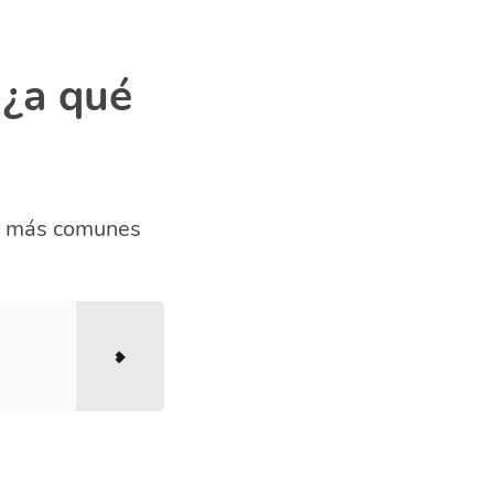
 ¿a qué
as más comunes