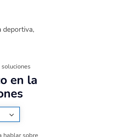
a deportiva,
 soluciones
o en la
iones
a hablar sobre