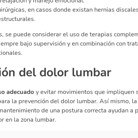
 relajación y manejo emocional.
rúrgicas, en casos donde existan hernias discales
structurales.
s, se puede considerar el uso de terapias comple
siempre bajo supervisión y en combinación con tra
ionales.
ión del dolor lumbar
so adecuado
y evitar movimientos que impliquen 
ra la prevención del dolor lumbar. Así mismo, la 
l mantenimiento de una postura correcta ayudan a p
or en la zona lumbar.