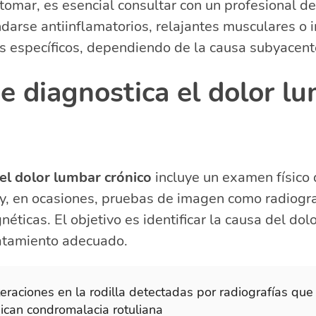
tomar, es esencial consultar con un profesional de
rse antiinflamatorios, relajantes musculares o i
 específicos, dependiendo de la causa subyacente
e diagnostica el dolor l
el dolor lumbar crónico
incluye un examen físico 
 y, en ocasiones, pruebas de imagen como radiogra
éticas. El objetivo es identificar la causa del dol
ratamiento adecuado.
eraciones en la rodilla detectadas por radiografías que
dican condromalacia rotuliana