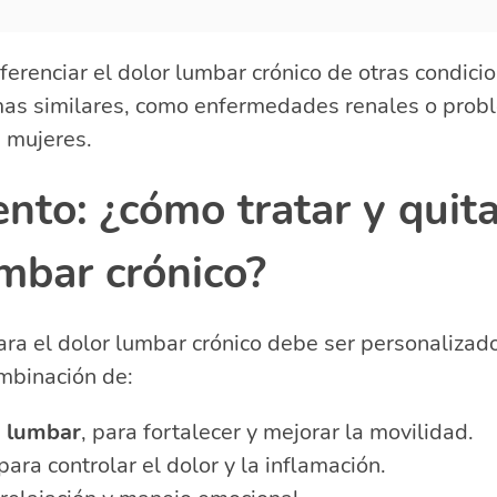
ferenciar el dolor lumbar crónico de otras condic
mas similares, como enfermedades renales o prob
 mujeres.
nto: ¿cómo tratar y quita
mbar crónico?
ara el dolor lumbar crónico debe ser personaliza
mbinación de:
a lumbar
, para fortalecer y mejorar la movilidad.
ara controlar el dolor y la inflamación.