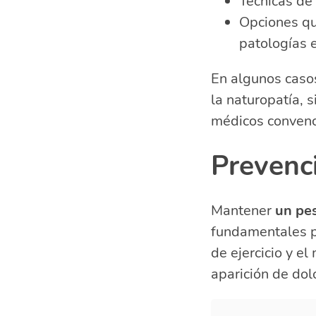
Técnicas de
Opciones qui
patologías e
En algunos caso
la naturopatía, 
médicos convenc
Prevenc
Mantener
un pe
fundamentales pa
de ejercicio y e
aparición de dol