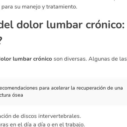
 para su manejo y tratamiento.
el dolor lumbar crónico:
?
dolor lumbar crónico
son diversas. Algunas de l
recomendaciones para acelerar la recuperación de una
actura ósea
ción de discos intervertebrales.
as en el día a día o en el trabajo.