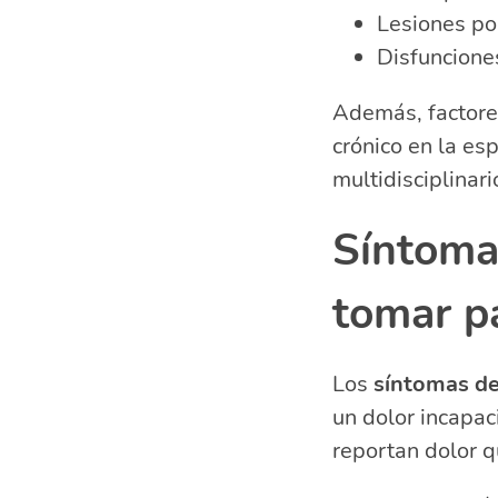
Lesiones po
Disfuncione
Además, factores
crónico en la es
multidisciplinari
Síntoma
tomar pa
Los
síntomas de
un dolor incapac
reportan dolor q