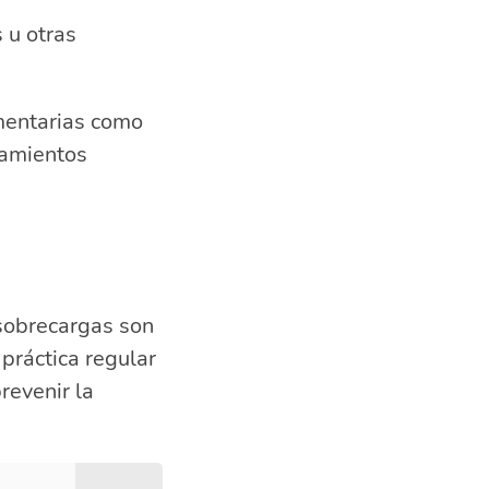
 u otras
mentarias como
tamientos
sobrecargas son
práctica regular
revenir la