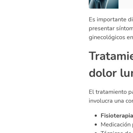
Es importante di
presentar sínto
ginecológicos en
Tratamie
dolor lu
El tratamiento p
involucra una co
Fisioterapi
Medicación p